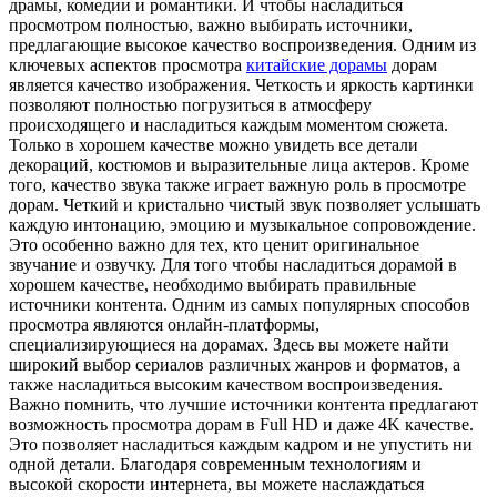
драмы, комедии и романтики. И чтобы насладиться
просмотром полностью, важно выбирать источники,
предлагающие высокое качество воспроизведения. Одним из
ключевых аспектов просмотра
китайские дорамы
дорам
является качество изображения. Четкость и яркость картинки
позволяют полностью погрузиться в атмосферу
происходящего и насладиться каждым моментом сюжета.
Только в хорошем качестве можно увидеть все детали
декораций, костюмов и выразительные лица актеров. Кроме
того, качество звука также играет важную роль в просмотре
дорам. Четкий и кристально чистый звук позволяет услышать
каждую интонацию, эмоцию и музыкальное сопровождение.
Это особенно важно для тех, кто ценит оригинальное
звучание и озвучку. Для того чтобы насладиться дорамой в
хорошем качестве, необходимо выбирать правильные
источники контента. Одним из самых популярных способов
просмотра являются онлайн-платформы,
специализирующиеся на дорамах. Здесь вы можете найти
широкий выбор сериалов различных жанров и форматов, а
также насладиться высоким качеством воспроизведения.
Важно помнить, что лучшие источники контента предлагают
возможность просмотра дорам в Full HD и даже 4K качестве.
Это позволяет насладиться каждым кадром и не упустить ни
одной детали. Благодаря современным технологиям и
высокой скорости интернета, вы можете наслаждаться