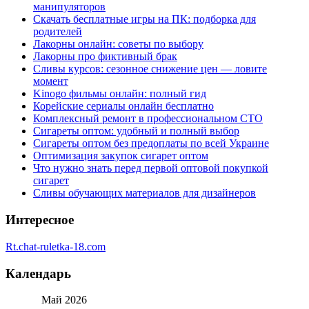
манипуляторов
Скачать бесплатные игры на ПК: подборка для
родителей
Лакорны онлайн: советы по выбору
Лакорны про фиктивный брак
Сливы курсов: сезонное снижение цен — ловите
момент
Kinogo фильмы онлайн: полный гид
Корейские сериалы онлайн бесплатно
Комплексный ремонт в профессиональном СТО
Сигареты оптом: удобный и полный выбор
Сигареты оптом без предоплаты по всей Украине
Оптимизация закупок сигарет оптом
Что нужно знать перед первой оптовой покупкой
сигарет
Сливы обучающих материалов для дизайнеров
Интересное
Rt.chat-ruletka-18.com
Календарь
Май 2026