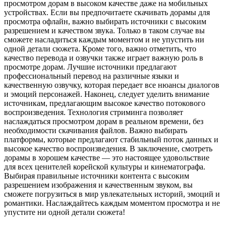
просмотром дорам в высоком качестве даже на мобильных
устройствах. Если вы предпочитаете скачивать дорамы для
просмотра офлайн, важно выбирать источники с высоким
разрешением и качеством звука. Только в таком случае вы
сможете насладиться каждым моментом и не упустить ни
одной детали сюжета. Кроме того, важно отметить, что
качество перевода и озвучки также играет важную роль в
просмотре дорам. Лучшие источники предлагают
профессиональный перевод на различные языки и
качественную озвучку, которая передает все нюансы диалогов
и эмоций персонажей. Наконец, следует уделить внимание
источникам, предлагающим высокое качество потокового
воспроизведения. Технология стриминга позволяет
наслаждаться просмотром дорам в реальном времени, без
необходимости скачивания файлов. Важно выбирать
платформы, которые предлагают стабильный поток данных и
высокое качество воспроизведения. В заключение, смотреть
дорамы в хорошем качестве — это настоящее удовольствие
для всех ценителей корейской культуры и кинематографа.
Выбирая правильные источники контента с высоким
разрешением изображения и качественным звуком, вы
сможете погрузиться в мир увлекательных историй, эмоций и
романтики. Наслаждайтесь каждым моментом просмотра и не
упустите ни одной детали сюжета!