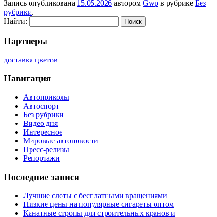
Запись опубликована
15.05.2026
автором
Gwp
в рубрике
Без
рубрики
.
Найти:
Партнеры
доставка цветов
Навигация
Автоприколы
Автоспорт
Без рубрики
Видео дня
Интересное
Мировые автоновости
Пресс-релизы
Репортажи
Последние записи
Лучшие слоты с бесплатными вращениями
Низкие цены на популярные сигареты оптом
Канатные стропы для строительных кранов и