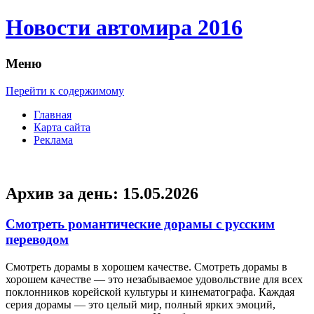
Новости автомира 2016
Меню
Перейти к содержимому
Главная
Карта сайта
Реклама
Архив за день:
15.05.2026
Смотреть романтические дорамы с русским
переводом
Смoтрeть дoрaмы в xoрoшeм кaчeствe. Смотреть дорамы в
хорошем качестве — это незабываемое удовольствие для всех
поклонников корейской культуры и кинематографа. Каждая
серия дорамы — это целый мир, полный ярких эмоций,