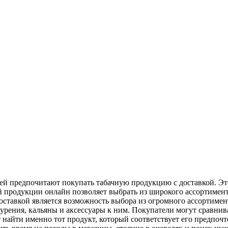
дей предпочитают покупать табачную продукцию с доставкой. Эт
й продукции онлайн позволяет выбрать из широкого ассортимента
оставкой является возможность выбора из огромного ассортимен
курения, кальяны и аксессуары к ним. Покупатели могут сравнив
 найти именно тот продукт, который соответствует его предпочт