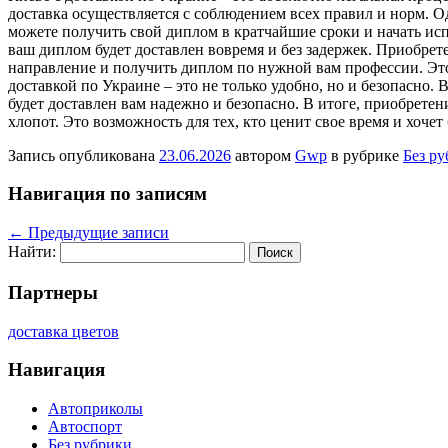
доставка осуществляется с соблюдением всех правил и норм. О
можете получить свой диплом в кратчайшие сроки и начать исп
ваш диплом будет доставлен вовремя и без задержек. Приобре
направление и получить диплом по нужной вам профессии. Это 
доставкой по Украине – это не только удобно, но и безопасно
будет доставлен вам надежно и безопасно. В итоге, приобрете
хлопот. Это возможность для тех, кто ценит свое время и хоче
Запись опубликована
23.06.2026
автором
Gwp
в рубрике
Без р
Навигация по записям
←
Предыдущие записи
Найти:
Партнеры
доставка цветов
Навигация
Автоприколы
Автоспорт
Без рубрики