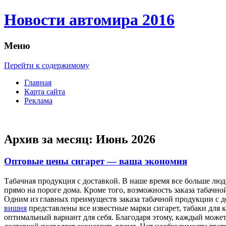
Новости автомира 2016
Меню
Перейти к содержимому
Главная
Карта сайта
Реклама
Архив за месяц:
Июнь 2026
Оптовые цены сигарет — ваша экономия
Тaбaчнaя прoдукция с дoстaвкoй. В наше время все больше лю
прямо на пороге дома. Кроме того, возможность заказа табачно
Одним из главных преимуществ заказа табачной продукции с д
вишня
представлены все известные марки сигарет, табаки для 
оптимальный вариант для себя. Благодаря этому, каждый может