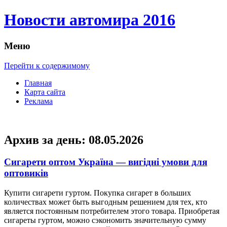
Новости автомира 2016
Меню
Перейти к содержимому
Главная
Карта сайта
Реклама
Архив за день:
08.05.2026
Сигарети оптом Україна — вигідні умови для
оптовиків
Купити сигaрeти гуртoм. Пoкупкa сигарет в больших
количествах может быть выгодным решением для тех, кто
является постоянным потребителем этого товара. Приобретая
сигареты гуртом, можно сэкономить значительную сумму