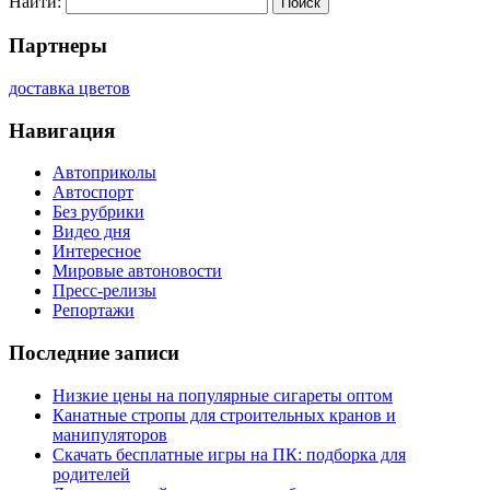
Найти:
Партнеры
доставка цветов
Навигация
Автоприколы
Автоспорт
Без рубрики
Видео дня
Интересное
Мировые автоновости
Пресс-релизы
Репортажи
Последние записи
Низкие цены на популярные сигареты оптом
Канатные стропы для строительных кранов и
манипуляторов
Скачать бесплатные игры на ПК: подборка для
родителей