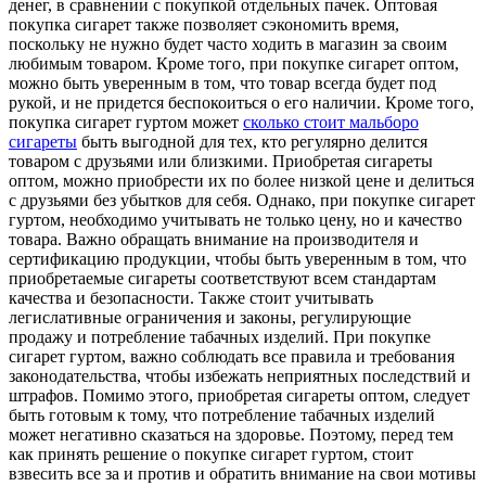
денег, в сравнении с покупкой отдельных пачек. Оптовая
покупка сигарет также позволяет сэкономить время,
поскольку не нужно будет часто ходить в магазин за своим
любимым товаром. Кроме того, при покупке сигарет оптом,
можно быть уверенным в том, что товар всегда будет под
рукой, и не придется беспокоиться о его наличии. Кроме того,
покупка сигарет гуртом может
сколько стоит мальборо
сигареты
быть выгодной для тех, кто регулярно делится
товаром с друзьями или близкими. Приобретая сигареты
оптом, можно приобрести их по более низкой цене и делиться
с друзьями без убытков для себя. Однако, при покупке сигарет
гуртом, необходимо учитывать не только цену, но и качество
товара. Важно обращать внимание на производителя и
сертификацию продукции, чтобы быть уверенным в том, что
приобретаемые сигареты соответствуют всем стандартам
качества и безопасности. Также стоит учитывать
легислативные ограничения и законы, регулирующие
продажу и потребление табачных изделий. При покупке
сигарет гуртом, важно соблюдать все правила и требования
законодательства, чтобы избежать неприятных последствий и
штрафов. Помимо этого, приобретая сигареты оптом, следует
быть готовым к тому, что потребление табачных изделий
может негативно сказаться на здоровье. Поэтому, перед тем
как принять решение о покупке сигарет гуртом, стоит
взвесить все за и против и обратить внимание на свои мотивы