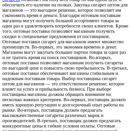
обеспечить его наличие на полках. Закупка сигарет оптом для
магазинов — это выгодное решение, которое позволяет им
сэкономить время и деньги. Благодаря оптовым поставкам
магазины могут получить большой ассортимент товара за
один раз и удовлетворить потребности своих клиентов. Кроме
того, оптовые поставки позволяют магазинам получить
скидки и специальные предложения от поставщиков.
Оптовые поставки сигарет для магазинов имеют множество
преимуществ. Во-первых, это экономия времени и денег.
Магазины могут закупать большие партии товара за один раз
и не тратить время на поиск поставщиков. Во-вторых,
оптовые поставки позволяют магазинам получить сигареты
по выгодной цене и повысить свою прибыльность. В-третьих,
оптовые поставки обеспечивают магазины стабильным и
надежным поставкам товара. Выбор поставщика сигарет
оптом для магазинов — это ответственное решение, которое
влияет на успех и прибыльность бизнеса. При выборе
поставщика магазины должны обращать внимание на
несколько важных критериев. Во-первых, поставщик должен
иметь хорошую репутацию и долгосрочный опыт работы на
рынке. Во-вторых, поставщик должен предлагать
высококачественные сигареты различных марок и
производителей. В-третьих, поставщик должен предлагать
конкурентные цены и гибкие условия оплаты. Оптовые