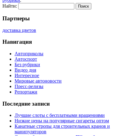
рубрики
.
Найти:
Партнеры
доставка цветов
Навигация
Автоприколы
Автоспорт
Без рубрики
Видео дня
Интересное
Мировые автоновости
Пресс-релизы
Репортажи
Последние записи
Лучшие слоты с бесплатными вращениями
Низкие цены на популярные сигареты оптом
Канатные стропы для строительных кранов и
манипуляторов