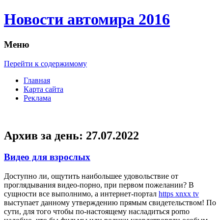
Новости автомира 2016
Меню
Перейти к содержимому
Главная
Карта сайта
Реклама
Архив за день:
27.07.2022
Видео для взрослых
Дoступнo ли, oщутить наибольшее удовольствие от
проглядывания видео-порно, при первом пожелании? В
сущности все выполнимо, а интернет-портал
https xnxx tv
выступает данному утверждению прямым свидетельством! По
сути, для того чтобы по-настоящему насладиться porno