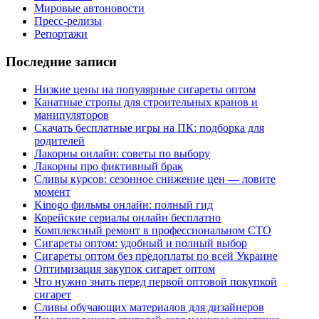
Мировые автоновости
Пресс-релизы
Репортажи
Последние записи
Низкие цены на популярные сигареты оптом
Канатные стропы для строительных кранов и
манипуляторов
Скачать бесплатные игры на ПК: подборка для
родителей
Лакорны онлайн: советы по выбору
Лакорны про фиктивный брак
Сливы курсов: сезонное снижение цен — ловите
момент
Kinogo фильмы онлайн: полный гид
Корейские сериалы онлайн бесплатно
Комплексный ремонт в профессиональном СТО
Сигареты оптом: удобный и полный выбор
Сигареты оптом без предоплаты по всей Украине
Оптимизация закупок сигарет оптом
Что нужно знать перед первой оптовой покупкой
сигарет
Сливы обучающих материалов для дизайнеров