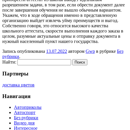
разрешением задачи, в том разе, если обрести документ далее
после завершения обучения не вышло обычным вариантом.
Укажем, что в ходе обращения именно в представленную
организацию выйдет извлечь уйму преимуществ и выгод.
Собственно говоря, это относится высокого качества
школьного аттестата, скорости выполнения каждого заказа в
целом, разумные актуальные цены и отправку документа в
нужный населенный пункт нашего государства.
Запись опубликована
13.07.2022
автором
Gwp
в рубрике
Без
рубрики
.
Найти:
Партнеры
доставка цветов
Навигация
Автоприколы
Автоспорт
Без рубрики
Видео дня
Интересное