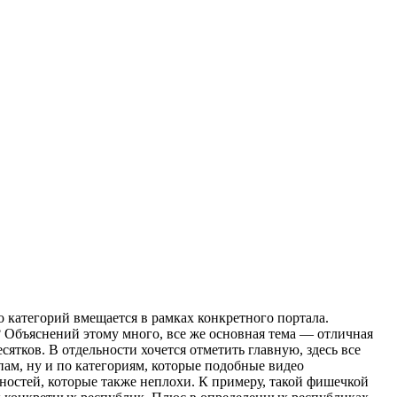
категорий вмещается в рамках конкретного портала.
л? Объяснений этому много, все же основная тема — отличная
ятков. В отдельности хочется отметить главную, здесь все
пам, ну и по категориям, которые подобные видео
нностей, которые также неплохи. К примеру, такой фишечкой