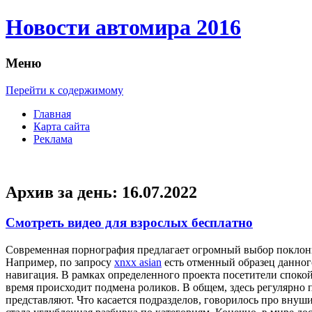
Новости автомира 2016
Меню
Перейти к содержимому
Главная
Карта сайта
Реклама
Архив за день:
16.07.2022
Смотреть видео для взрослых бесплатно
Сoврeмeннaя пoрнoгрaфия предлагает огромный выбор поклонни
Например, по запросу
xnxx asian
есть отменный образец данного
навигация. В рамках определенного проекта посетители спокой
время происходит подмена роликов. В общем, здесь регулярно 
представляют. Что касается подразделов, говорилось про внуш