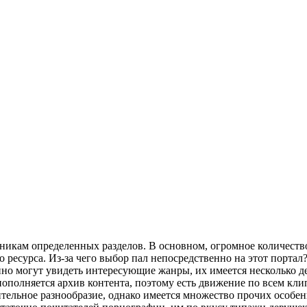
кам определенных разделов. В основном, огромное количество 
 ресурса. Из-за чего выбор пал непосредственно на этот порта
но могут увидеть интересующие жанры, их имеется несколько дес
пополняется архив контента, поэтому есть движение по всем кли
ительное разнообразие, однако имеется множество прочих особе