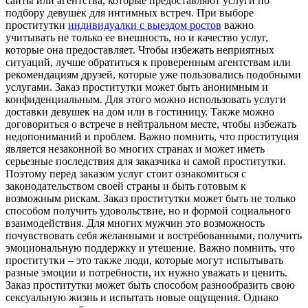
сайты или агентства, которые предоставляют услуги по
подбору девушек для интимных встреч. При выборе
проститутки
индивидуалки с выездом ростов
важно
учитывать не только ее внешность, но и качество услуг,
которые она предоставляет. Чтобы избежать неприятных
ситуаций, лучше обратиться к проверенным агентствам или
рекомендациям друзей, которые уже пользовались подобными
услугами. Заказ проститутки может быть анонимным и
конфиденциальным. Для этого можно использовать услуги
доставки девушек на дом или в гостиницу. Также можно
договориться о встрече в нейтральном месте, чтобы избежать
недопониманий и проблем. Важно помнить, что проституция
является незаконной во многих странах и может иметь
серьезные последствия для заказчика и самой проститутки.
Поэтому перед заказом услуг стоит ознакомиться с
законодательством своей страны и быть готовым к
возможным рискам. Заказ проститутки может быть не только
способом получить удовольствие, но и формой социального
взаимодействия. Для многих мужчин это возможность
почувствовать себя желанными и востребованными, получить
эмоциональную поддержку и утешение. Важно помнить, что
проститутки – это также люди, которые могут испытывать
разные эмоции и потребности, их нужно уважать и ценить.
Заказ проститутки может быть способом разнообразить свою
сексуальную жизнь и испытать новые ощущения. Однако