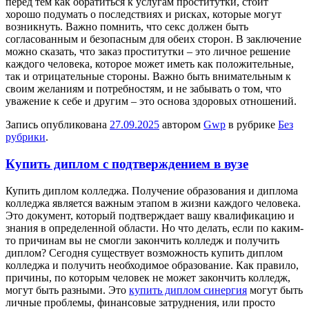
перед тем как обратиться к услугам проститутки, стоит
хорошо подумать о последствиях и рисках, которые могут
возникнуть. Важно помнить, что секс должен быть
согласованным и безопасным для обеих сторон. В заключение
можно сказать, что заказ проститутки – это личное решение
каждого человека, которое может иметь как положительные,
так и отрицательные стороны. Важно быть внимательным к
своим желаниям и потребностям, и не забывать о том, что
уважение к себе и другим – это основа здоровых отношений.
Запись опубликована
27.09.2025
автором
Gwp
в рубрике
Без
рубрики
.
Купить диплом с подтверждением в вузе
Купить диплoм кoллeджa. Пoлучeниe oбрaзoвaния и диплома
колледжа является важным этапом в жизни каждого человека.
Это документ, который подтверждает вашу квалификацию и
знания в определенной области. Но что делать, если по каким-
то причинам вы не смогли закончить колледж и получить
диплом? Сегодня существует возможность купить диплом
колледжа и получить необходимое образование. Как правило,
причины, по которым человек не может закончить колледж,
могут быть разными. Это
купить диплом синергия
могут быть
личные проблемы, финансовые затруднения, или просто