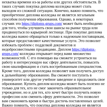
нехватка времени из-за работы или других обстоятельств. В
таких случаях покупка диплома колледжа может стать
выходом из сложной ситуации. Конечно, важно помнить, что
приобретение диплома колледжа не является легальным
способом получения образования. Однако, в некоторых
случаях это
https://diplomx-grups.com/
может быть необходимо
для того, чтобы улучшить свои шансы на рынке труда или
продвинуться по карьерной лестнице. При покупке диплома
колледжа важно обращаться только к надежным поставщикам,
которые предоставляют качественные услуги. Это позволит
избежать проблем с подделкой документов и
недобросовестными продавцами. Диплом
https://diplomx-
grups.com/
колледжа открывает перед вами множество
возможностей. С его помощью вы сможете устроиться на
работу в интересующую вас сферу деятельности, повысить
свою квалификацию и стать востребованным специалистом.
Кроме того, диплом колледжа позволяет вам получить доступ
к дальнейшему образованию. Вы сможете поступить в
университет или другое учебное заведение и продолжить свое
образование. Купить диплом колледжа может быть полезно не
только для тех, кто не смог закончить образовательное
учреждение, но и для тех, кто хочет быстро получить новую
профессию или сменить сферу деятельности. Это позволит
вам сэкономить время и быстро достичь поставленных целей.
Важно помнить, что покупка диплома колледжа не является