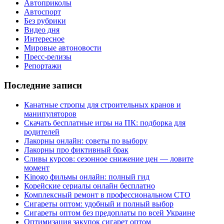
Автоприколы
Автоспорт
Без рубрики
Видео дня
Интересное
Мировые автоновости
Пресс-релизы
Репортажи
Последние записи
Канатные стропы для строительных кранов и
манипуляторов
Скачать бесплатные игры на ПК: подборка для
родителей
Лакорны онлайн: советы по выбору
Лакорны про фиктивный брак
Сливы курсов: сезонное снижение цен — ловите
момент
Kinogo фильмы онлайн: полный гид
Корейские сериалы онлайн бесплатно
Комплексный ремонт в профессиональном СТО
Сигареты оптом: удобный и полный выбор
Сигареты оптом без предоплаты по всей Украине
Оптимизация закупок сигарет оптом