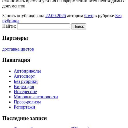
сэкономить время и усилия на оформлении всех необходимых
документов.
Запись опубликована
22.09.2025
автором
Gwp
в рубрике
Без
рубрики
.
Найти:
Партнеры
доставка цветов
Навигация
Автоприколы
Автоспорт
Без рубрики
Видео дня
Интересное
Мировые автоновости
Пресс-релизы
Репортажи
Последние записи