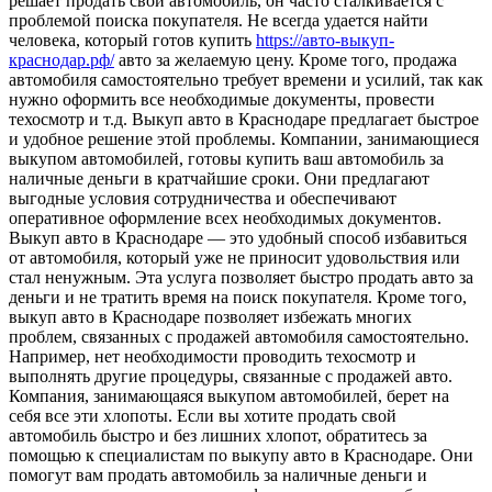
решает продать свой автомобиль, он часто сталкивается с
проблемой поиска покупателя. Не всегда удается найти
человека, который готов купить
https://авто-выкуп-
краснодар.рф/
авто за желаемую цену. Кроме того, продажа
автомобиля самостоятельно требует времени и усилий, так как
нужно оформить все необходимые документы, провести
техосмотр и т.д. Выкуп авто в Краснодаре предлагает быстрое
и удобное решение этой проблемы. Компании, занимающиеся
выкупом автомобилей, готовы купить ваш автомобиль за
наличные деньги в кратчайшие сроки. Они предлагают
выгодные условия сотрудничества и обеспечивают
оперативное оформление всех необходимых документов.
Выкуп авто в Краснодаре — это удобный способ избавиться
от автомобиля, который уже не приносит удовольствия или
стал ненужным. Эта услуга позволяет быстро продать авто за
деньги и не тратить время на поиск покупателя. Кроме того,
выкуп авто в Краснодаре позволяет избежать многих
проблем, связанных с продажей автомобиля самостоятельно.
Например, нет необходимости проводить техосмотр и
выполнять другие процедуры, связанные с продажей авто.
Компания, занимающаяся выкупом автомобилей, берет на
себя все эти хлопоты. Если вы хотите продать свой
автомобиль быстро и без лишних хлопот, обратитесь за
помощью к специалистам по выкупу авто в Краснодаре. Они
помогут вам продать автомобиль за наличные деньги и