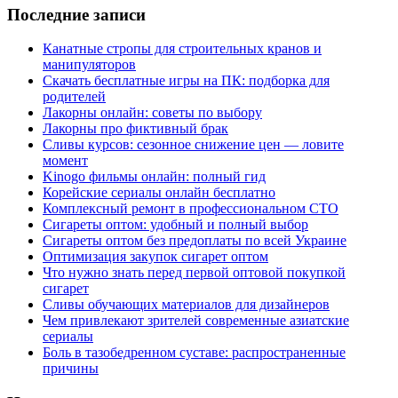
Последние записи
Канатные стропы для строительных кранов и
манипуляторов
Скачать бесплатные игры на ПК: подборка для
родителей
Лакорны онлайн: советы по выбору
Лакорны про фиктивный брак
Сливы курсов: сезонное снижение цен — ловите
момент
Kinogo фильмы онлайн: полный гид
Корейские сериалы онлайн бесплатно
Комплексный ремонт в профессиональном СТО
Сигареты оптом: удобный и полный выбор
Сигареты оптом без предоплаты по всей Украине
Оптимизация закупок сигарет оптом
Что нужно знать перед первой оптовой покупкой
сигарет
Сливы обучающих материалов для дизайнеров
Чем привлекают зрителей современные азиатские
сериалы
Боль в тазобедренном суставе: распространенные
причины