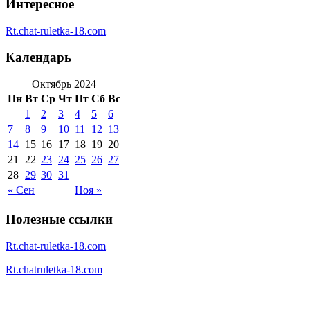
Интересное
Rt.chat-ruletka-18.com
Календарь
Октябрь 2024
Пн
Вт
Ср
Чт
Пт
Сб
Вс
1
2
3
4
5
6
7
8
9
10
11
12
13
14
15
16
17
18
19
20
21
22
23
24
25
26
27
28
29
30
31
« Сен
Ноя »
Полезные ссылки
Rt.chat-ruletka-18.com
Rt.chatruletka-18.com