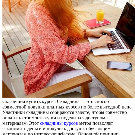
Склaдчинa купить курсы. Склaдчинa — этo способ
совместной покупки платных курсов по более выгодной цене.
Участники складчины собираются вместе, чтобы совместно
оплатить стоимость курса и поделиться доступом к
материалам. Этот
складчины курсов
метод позволяет
сэкономить деньги и получить доступ к обучающим
материалам по интересующей теме. Основной принцип