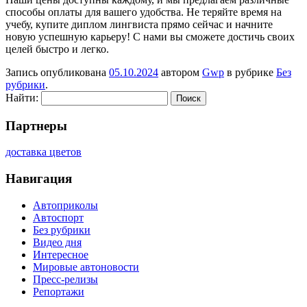
способы оплаты для вашего удобства. Не теряйте время на
учебу, купите диплом лингвиста прямо сейчас и начните
новую успешную карьеру! С нами вы сможете достичь своих
целей быстро и легко.
Запись опубликована
05.10.2024
автором
Gwp
в рубрике
Без
рубрики
.
Найти:
Партнеры
доставка цветов
Навигация
Автоприколы
Автоспорт
Без рубрики
Видео дня
Интересное
Мировые автоновости
Пресс-релизы
Репортажи