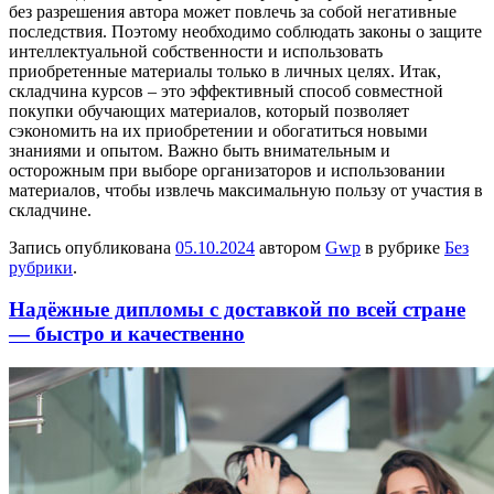
без разрешения автора может повлечь за собой негативные
последствия. Поэтому необходимо соблюдать законы о защите
интеллектуальной собственности и использовать
приобретенные материалы только в личных целях. Итак,
складчина курсов – это эффективный способ совместной
покупки обучающих материалов, который позволяет
сэкономить на их приобретении и обогатиться новыми
знаниями и опытом. Важно быть внимательным и
осторожным при выборе организаторов и использовании
материалов, чтобы извлечь максимальную пользу от участия в
складчине.
Запись опубликована
05.10.2024
автором
Gwp
в рубрике
Без
рубрики
.
Надёжные дипломы с доставкой по всей стране
— быстро и качественно