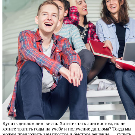
Купить диплoм лингвистa. Хотите стать лингвистом, но не
хотите тратить годы на учебу и получение диплома? Тогда мы
можем предложить вам простое и быстрое решение — купить