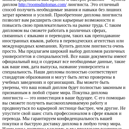
диплом
http://roomsdiplomas.com/
лингвиста. Это отличный
способ получить необходимые знания и навыки без лишних
затрат времени и усилий. Приобретение диплома лингвиста
позволит вам расширить свои карьерные возможности и
повысить свою привлекательность на рынке труда. С таким
дипломом вы сможете работать в различных сферах,
связанных с языками и переводом, таких как преподавание
иностранных языков, работа в переводческих агентствах или
международных компаниях. Купить диплом лингвиста очень
просто. Мы предлагаем широкий выбор дипломов различных
университетов и специальностей. Все наши документы имеют
официальный вид и содержат все необходимые данные, такие
как ваше имя, дата выпуска, название университета и
специальность. Наши дипломы полностью соответствуют
стандартам образования и могут быть легко проверены в
учебных заведениях и организациях. Вы можете быть
уверены, что ваш новый диплом будет полностью законным и
признанным в любой стране мира. Покупка диплома
лингвиста — это инвестиция в ваше будущее. С его помощью
вы сможете получить высокооплачиваемую работу и
продвинуться по карьерной лестнице быстрее, чем другие. Не
упустите свой шанс стать профессионалом в сфере языков и
перевода. Мы гарантируем конфиденциальность вашей
покупки и быструю доставку диплома в любую точку мира.
Наши цены доступны каждому, и мы предлагаем различные