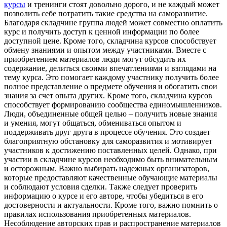
курсы
и тренинги стоят довольно дорого, и не каждый может
позволить себе потратить такие средства на саморазвитие.
Благодаря складчине группа людей может совместно оплатить
курс и получить доступ к ценной информации по более
доступной цене. Кроме того, складчина курсов способствует
обмену знаниями и опытом между участниками. Вместе с
приобретением материалов люди могут обсудить их
содержание, делиться своими впечатлениями и взглядами на
тему курса. Это помогает каждому участнику получить более
полное представление о предмете обучения и обогатить свои
знания за счет опыта других. Кроме того, складчина курсов
способствует формированию сообщества единомышленников.
Люди, объединенные общей целью – получить новые знания
и умения, могут общаться, обмениваться опытом и
поддерживать друг друга в процессе обучения. Это создает
благоприятную обстановку для саморазвития и мотивирует
участников к достижению поставленных целей. Однако, при
участии в складчине курсов необходимо быть внимательным
и осторожным. Важно выбирать надежных организаторов,
которые предоставляют качественные обучающие материалы
и соблюдают условия сделки. Также следует проверить
информацию о курсе и его авторе, чтобы убедиться в его
достоверности и актуальности. Кроме того, важно помнить о
правилах использования приобретенных материалов.
Несоблюдение авторских прав и распространение материалов