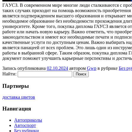
ГAУСЗ. В современном мире многие люди сталкиваются с про
таких случаях приходит на помощь возможность приобретения
является подтверждением высшего образования и открывает мн
необходимое образование без необходимости прохождения длите
университете. Кроме того, покупка диплома ГАУСЗ является о
работе или начать новую карьеру. Важно отметить, что приоб
законодательством и имеют все необходимые печати и подписи
качественные услуги по доступным ценам. Важно выбирать на
является панацеей от всех проблем. Это лишь один из инструм
работы в выбранной сфере. Таким образом, покупка диплома Г
документ поможет улучшить карьерные перспективы и достичь
Запись опубликована
02.10.2024
автором
Gwp
в рубрике
Без р
Найти:
Партнеры
доставка цветов
Навигация
Автоприколы
Автоспорт
Без рубрики