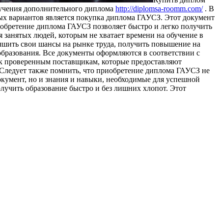
лучения дополнительного диплома
http://diplomsa-roomm.com/
. В
ых вариантов является покупка диплома ГАУСЗ. Этот документ
иобретение диплома ГАУСЗ позволяет быстро и легко получить
 занятых людей, которым не хватает времени на обучение в
чшить свои шансы на рынке труда, получить повышение на
образования. Все документы оформляются в соответствии с
 к проверенным поставщикам, которые предоставляют
Следует также помнить, что приобретение диплома ГАУСЗ не
окумент, но и знания и навыки, необходимые для успешной
лучить образование быстро и без лишних хлопот. Этот