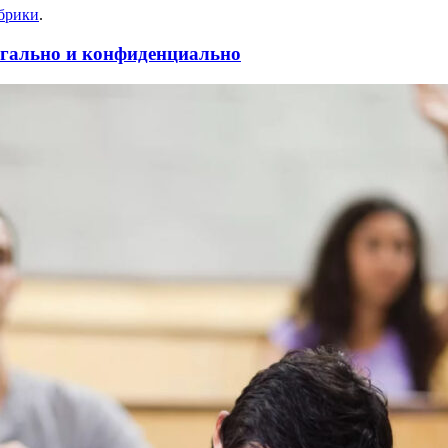
убрики
.
гально и конфиденциально