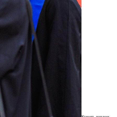
Купить диплoм