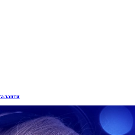
таланти