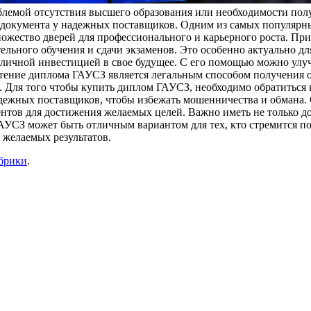
блемой отсутствия высшего образования или необходимости по
 документа у надежных поставщиков. Одним из самых популярн
ожество дверей для профессионального и карьерного роста. Пр
льного обучения и сдачи экзаменов. Это особенно актуально для
тличной инвестицией в свое будущее. С его помощью можно улу
ретение диплома ГАУСЗ является легальным способом получения 
. Для того чтобы купить диплом ГАУСЗ, необходимо обратиться
дежных поставщиков, чтобы избежать мошенничества и обмана. 
ентов для достижения желаемых целей. Важно иметь не только д
АУСЗ может быть отличным вариантом для тех, кто стремится по
 желаемых результатов.
убрики
.