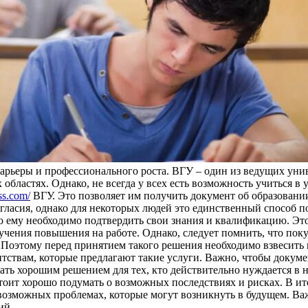
арьеры и профессионального роста. ВГУ – один из ведущих уни
областях. Однако, не всегда у всех есть возможность учиться в
ss.com/
ВГУ. Это позволяет им получить документ об образовании
огласия, однако для некоторых людей это единственный способ
о ему необходимо подтвердить свои знания и квалификацию. Это
учения повышения на работе. Однако, следует помнить, что пок
 Поэтому перед принятием такого решения необходимо взвесить 
нтствам, которые предлагают такие услуги. Важно, чтобы докум
ть хорошим решением для тех, кто действительно нуждается в 
, стоит хорошо подумать о возможных последствиях и рисках. В 
возможных проблемах, которые могут возникнуть в будущем. Важ
ий.