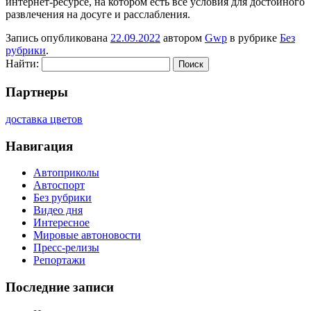
интернет-ресурсе, на котором есть все условия для достойного
развлечения на досуге и расслабления.
Запись опубликована
22.09.2022
автором
Gwp
в рубрике
Без
рубрики
.
Найти:
Партнеры
доставка цветов
Навигация
Автоприколы
Автоспорт
Без рубрики
Видео дня
Интересное
Мировые автоновости
Пресс-релизы
Репортажи
Последние записи