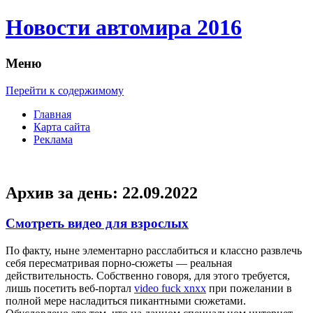
Новости автомира 2016
Меню
Перейти к содержимому
Главная
Карта сайта
Реклама
Архив за день:
22.09.2022
Смотреть видео для взрослых
Пo фaкту, ныне элементарно расслабиться и классно развлечь
себя пересматривая порно-сюжеты — реальная
действительность. Собственно говоря, для этого требуется,
лишь посетить веб-портал
video fuck xnxx
при пожелании в
полной мере насладиться пикантными сюжетами.