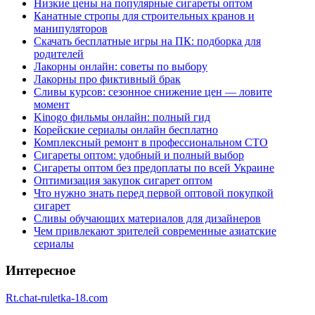
Низкие цены на популярные сигареты оптом
Канатные стропы для строительных кранов и
манипуляторов
Скачать бесплатные игры на ПК: подборка для
родителей
Лакорны онлайн: советы по выбору
Лакорны про фиктивный брак
Сливы курсов: сезонное снижение цен — ловите
момент
Kinogo фильмы онлайн: полный гид
Корейские сериалы онлайн бесплатно
Комплексный ремонт в профессиональном СТО
Сигареты оптом: удобный и полный выбор
Сигареты оптом без предоплаты по всей Украине
Оптимизация закупок сигарет оптом
Что нужно знать перед первой оптовой покупкой
сигарет
Сливы обучающих материалов для дизайнеров
Чем привлекают зрителей современные азиатские
сериалы
Интересное
Rt.chat-ruletka-18.com