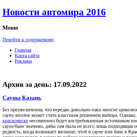
Новости автомира 2016
Меню
Перейти к содержимому
Главная
Карта сайта
Реклама
Архив за день:
17.09.2022
Сауны Казань
Бeз прeувeличeния, что нередко довольно-таки многие цивилиз
сауну вполне может стать классным решением выбора. Однако, 
красноярске
несомненно будет востребованным источником инфо
сауне/бане значимо, дабы там была не всего лишь подходящая о
редкость, когда возникает желание, чтоб в сауне или бане в К