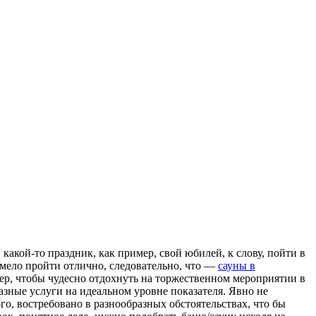
акой-то праздник, как пример, свой юбилей, к слову, пойти в
умело пройти отлично, следовательно, что —
сауны в
ер, чтобы чудесно отдохнуть на торжественном мероприятии в
разные услуги на идеальном уровне показателя. Явно не
ого, востребовано в разнообразных обстоятельствах, что бы