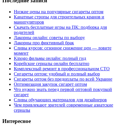
Последние записи
Низкие цены на популярные сигареты оптом
Канатные стропы для строительных кранов и
манипуляторов
Скачать бесплатные игры на ПК: подборка для
родителей
Лакорны онлайн: советы по выбору
Лакорны про фиктивный брак
Сливы курсов: сезонное снижение цен — ловите
момент
Kinogo фильмы онлайн: полный гид
Корейские сериалы онлайн бесплатно
Комплексный ремонт в профессиональном СТО
Сигареты оптом: удобный и полный выбор
Сигареты оптом без предоплаты по всей Украине
Оптимизация закупок сигарет оптом
Что нужно знать перед первой оптовой покупкой
сигарет
Сливы обучающих материалов для дизайнеров
Чем привлекают зрителей современные азиатские
сериалы
Интересное