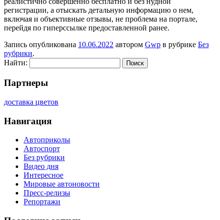
реалистично совершенно бесплатно и без нудной
регистрации, а отыскать детальную информацию о нем,
включая и объективные отзывы, не проблема на портале,
перейдя по гиперссылке предоставленной ранее.
Запись опубликована
10.06.2022
автором
Gwp
в рубрике
Без
рубрики
.
Найти:
Партнеры
доставка цветов
Навигация
Автоприколы
Автоспорт
Без рубрики
Видео дня
Интересное
Мировые автоновости
Пресс-релизы
Репортажи