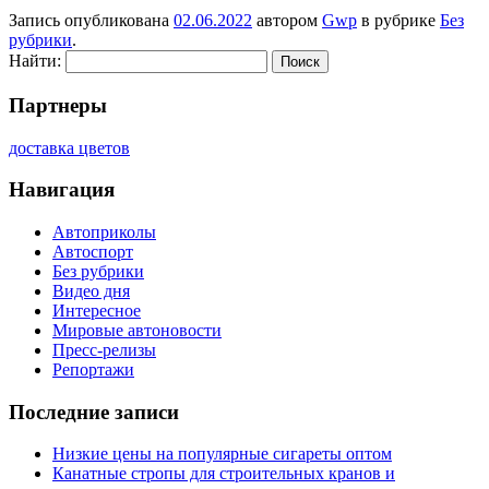
Запись опубликована
02.06.2022
автором
Gwp
в рубрике
Без
рубрики
.
Найти:
Партнеры
доставка цветов
Навигация
Автоприколы
Автоспорт
Без рубрики
Видео дня
Интересное
Мировые автоновости
Пресс-релизы
Репортажи
Последние записи
Низкие цены на популярные сигареты оптом
Канатные стропы для строительных кранов и