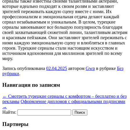
сериалы также известны своими талантливыми актерами,
которые идеально подходят к своим ролям и заставляют
зрителей переживать каждую сцену вместе с ними. Их
профессионализм и эмоциональная отдача делают каждый
сериал незабываемым и уникальным. В целом, турецкие
сериалы завоевывают все большую популярность благодаря
своей захватывающей сюжетной линии, талантливым актерам
и красивым пейзажам. Они заставляют зрителей переживать с
ними каждую эмоциональную сцену и влюбляться в главных
героев. Турецкие сериалы стали настоящим искусством и
источником вдохновения для миллионов зрителей по всему
миру.
Запись опубликована
02.04.2025
автором
Gwp
в рубрике
Без
рубрики
.
Навигация по записям
←
Смотреть турецкие сериалы с комфортом – бесплатно и без
рекламы
Оформление дипломов с официальными подписями
→
Найти:
Партнеры