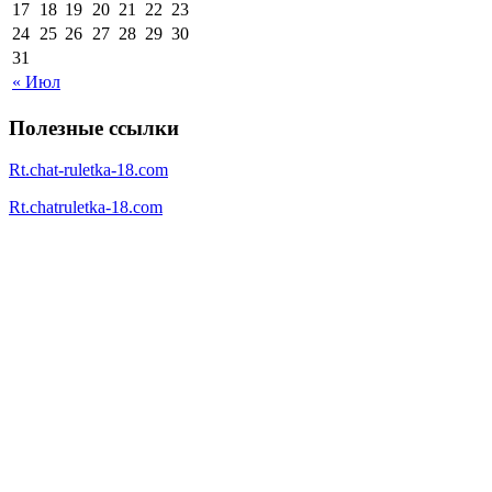
17
18
19
20
21
22
23
24
25
26
27
28
29
30
31
« Июл
Полезные ссылки
Rt.chat-ruletka-18.com
Rt.chatruletka-18.com