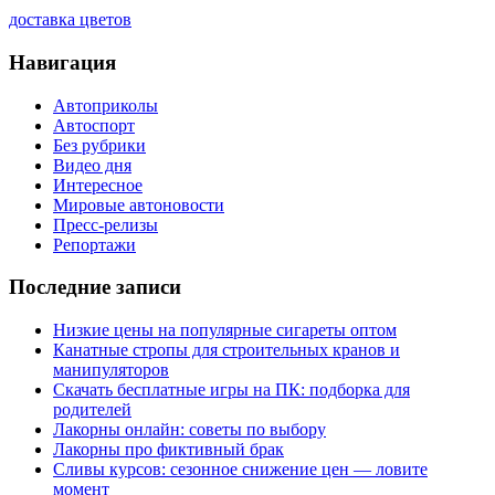
доставка цветов
Навигация
Автоприколы
Автоспорт
Без рубрики
Видео дня
Интересное
Мировые автоновости
Пресс-релизы
Репортажи
Последние записи
Низкие цены на популярные сигареты оптом
Канатные стропы для строительных кранов и
манипуляторов
Скачать бесплатные игры на ПК: подборка для
родителей
Лакорны онлайн: советы по выбору
Лакорны про фиктивный брак
Сливы курсов: сезонное снижение цен — ловите
момент