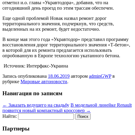
отметил и.о. главы «Укравтодора», добавив, что на
сегодняшний день проезд по этим трассам обеспечен.
Еще одной проблемой Новак назвал ремонт дорог
территориального значения, подчеркнув, что средств,
выделенных на их ремонт, будет недостаточно.
В конце мая этого года «Укравтодор» представил программу
восстановления дорог территориального значения «Т-бетон»,
в которой для их ремонта предлагается использовать
опробованную в Европе технологию укатанного бетона.
Источник: Интерфакс-Украина
Запись опубликована
18.06.2019
автором
adminGWP
в
рубрике
Мировые автоновости
.
Навигация по записям
←
Заказать ведущего на свадьбу
В модельной линейке Renault
появится новый компактный кроссовер
→
Найти:
Партнеры