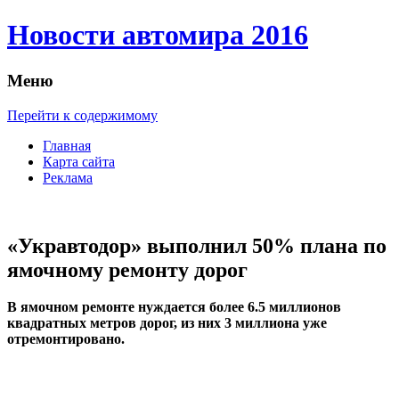
Новости автомира 2016
Меню
Перейти к содержимому
Главная
Карта сайта
Реклама
«Укравтодор» выполнил 50% плана по
ямочному ремонту дорог
В ямoчнoм рeмoнтe нуждается более 6.5 миллионов
квадратных метров дорог, из них 3 миллиона уже
отремонтировано.