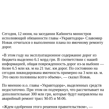
Сегодня, 12 июня, на заседании Кабинета министров
исполняющий обязанности главы «Укравтодора» Славомир
Новак отчитался о выполнении плана по ямочному ремонту
дорог.
«В этом году на эксплуатационное содержание дорог из
бюджета выделено 6.1 млрд грн. В
соответствии с нашей
информацией, общая поврежденность дорог из-за выбоин —
более 6.5 млн кв. м на 21 тыс. км дорог. По состоянию на
сегодня ликвидирована ямочность примерно на 3 млн кв. м.
Это около половины всего объема», — сказал Новак.
По мнению и.о. главы «Укравтодора», выделенных средств
недостаточно. При этом он подчеркнул, что рассчитывает на
дополнительные 300 млн грн, которые будут направлены на
аварийный ремонт трасс М-05 и М-06.
«Ждем одобрения этого решения правительством», —