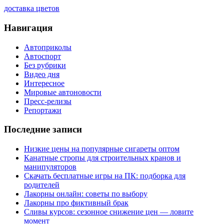
доставка цветов
Навигация
Автоприколы
Автоспорт
Без рубрики
Видео дня
Интересное
Мировые автоновости
Пресс-релизы
Репортажи
Последние записи
Низкие цены на популярные сигареты оптом
Канатные стропы для строительных кранов и
манипуляторов
Скачать бесплатные игры на ПК: подборка для
родителей
Лакорны онлайн: советы по выбору
Лакорны про фиктивный брак
Сливы курсов: сезонное снижение цен — ловите
момент