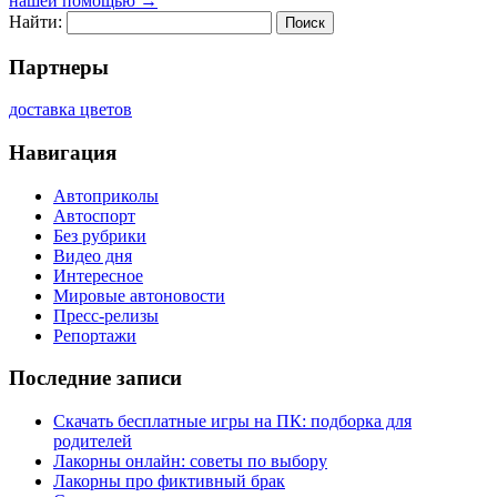
нашей помощью
→
Найти:
Партнеры
доставка цветов
Навигация
Автоприколы
Автоспорт
Без рубрики
Видео дня
Интересное
Мировые автоновости
Пресс-релизы
Репортажи
Последние записи
Скачать бесплатные игры на ПК: подборка для
родителей
Лакорны онлайн: советы по выбору
Лакорны про фиктивный брак