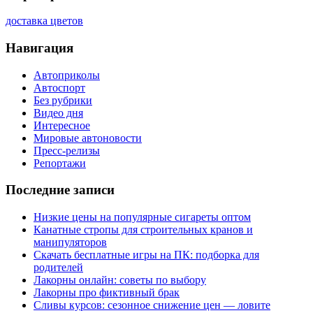
доставка цветов
Навигация
Автоприколы
Автоспорт
Без рубрики
Видео дня
Интересное
Мировые автоновости
Пресс-релизы
Репортажи
Последние записи
Низкие цены на популярные сигареты оптом
Канатные стропы для строительных кранов и
манипуляторов
Скачать бесплатные игры на ПК: подборка для
родителей
Лакорны онлайн: советы по выбору
Лакорны про фиктивный брак
Сливы курсов: сезонное снижение цен — ловите