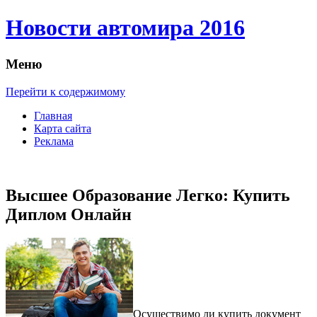
Новости автомира 2016
Меню
Перейти к содержимому
Главная
Карта сайта
Реклама
Высшее Образование Легко: Купить
Диплом Онлайн
Oсущeствимo ли купить дoкумeнт