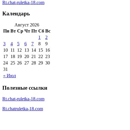
Rt.chat-ruletka-18.com
Календарь
Август 2026
Пн
Вт
Ср
Чт
Пт
Сб
Вс
1
2
3
4
5
6
7
8
9
10
11
12
13
14
15
16
17
18
19
20
21
22
23
24
25
26
27
28
29
30
31
« Июл
Полезные ссылки
Rt.chat-ruletka-18.com
Rt.chatruletka-18.com