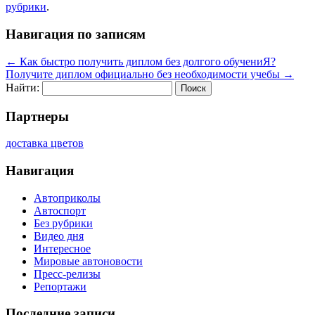
рубрики
.
Навигация по записям
←
Как быстро получить диплом без долгого обучениЯ?
Получите диплом официально без необходимости учебы
→
Найти:
Партнеры
доставка цветов
Навигация
Автоприколы
Автоспорт
Без рубрики
Видео дня
Интересное
Мировые автоновости
Пресс-релизы
Репортажи
Последние записи