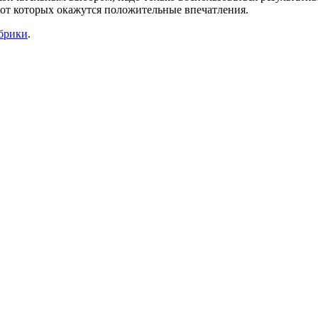
 от которых окажутся положительные впечатления.
убрики
.