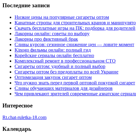
Последние записи
Низкие цены на популярные сигареты оптом
Канатные стропы для строительных кранов и манипулято
Скачать бесплатные игры на ПК: подборка для родителей
Лакорны онлайн: советы по выбору
Лакорны про фиктивный брак
Сливы курсов: сезонное снижение цен — ловите момент
Kinogo фильмы онлайн: полный гид
Корейские сериалы онлайн бесплатно
Комплексный ремонт в профессиональном СТО
Сигареты оптом: удобный и полный выбор
Сигареты оптом без предоплаты по всей Украине
Оптимизация закупок сигарет оптом
Что нужно знать перед первой оптовой покупкой сигарет
Сливы обучающих материалов для дизайнеров
Чем привлекают зрителей современные азиатские сериал
Интересное
Rt.chat-ruletka-18.com
Календарь