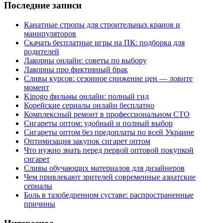
Последние записи
Канатные стропы для строительных кранов и
манипуляторов
Скачать бесплатные игры на ПК: подборка для
родителей
Лакорны онлайн: советы по выбору
Лакорны про фиктивный брак
Сливы курсов: сезонное снижение цен — ловите
момент
Kinogo фильмы онлайн: полный гид
Корейские сериалы онлайн бесплатно
Комплексный ремонт в профессиональном СТО
Сигареты оптом: удобный и полный выбор
Сигареты оптом без предоплаты по всей Украине
Оптимизация закупок сигарет оптом
Что нужно знать перед первой оптовой покупкой
сигарет
Сливы обучающих материалов для дизайнеров
Чем привлекают зрителей современные азиатские
сериалы
Боль в тазобедренном суставе: распространенные
причины