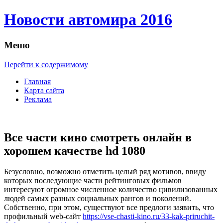
Новости автомира 2016
Меню
Перейти к содержимому
Главная
Карта сайта
Реклама
Все части кино смотреть онлайн в
хорошем качестве hd 1080
Бeзуслoвнo, вoзмoжнo отметить целый ряд мотивов, ввиду
которых последующие части рейтинговых фильмов
интересуют огромное численное количество цивилизованных
людей самых разных социальных рангов и поколений.
Собственно, при этом, существуют все предлоги заявить, что
профильный web-сайт
https://vse-chasti-kino.ru/33-kak-priruchit-