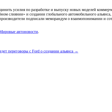
динить усилия по разработке и выпуску новых моделей коммерчес
ом слиянии» и создании глобального автомобильного альянса, 
опроизводители подписали меморандум о взаимопонимании и сот
Мировые автоновости
.
едет переговоры с Ford о создании альянса
→