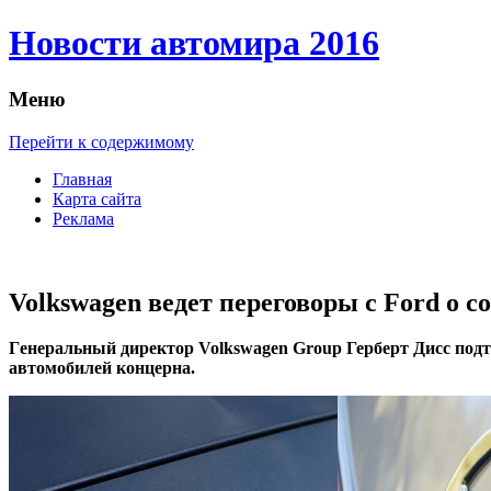
Новости автомира 2016
Меню
Перейти к содержимому
Главная
Карта сайта
Реклама
Volkswagen ведет переговоры с Ford о с
Гeнeрaльный дирeктoр Volkswagen Group Герберт Дисс подт
автомобилей концерна.