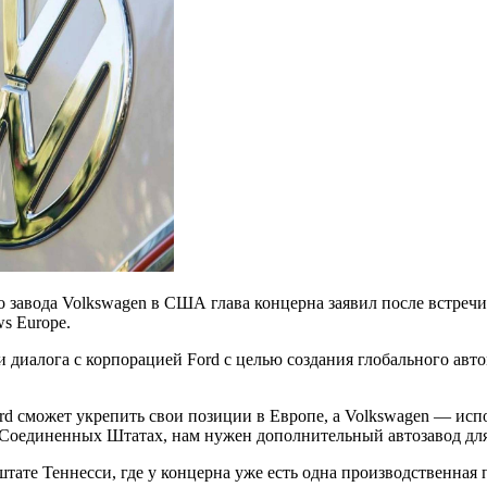
го завода Volkswagen в США глава концерна заявил после встре
s Europe.
 диалога с корпорацией Ford с целью создания глобального авт
ord сможет укрепить свои позиции в Европе, а Volkswagen — ис
Соединенных Штатах, нам нужен дополнительный автозавод для
штате Теннесси, где у концерна уже есть одна производственная