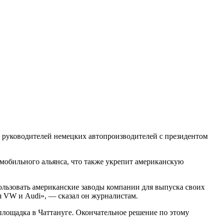
чи руководителей немецких автопроизводителей с президентом
омобильного альянса, что также укрепит американскую
пользовать американские заводы компании для выпуска своих
 VW и Audi», — сказал он журналистам.
 площадка в Чаттануге. Окончательное решение по этому