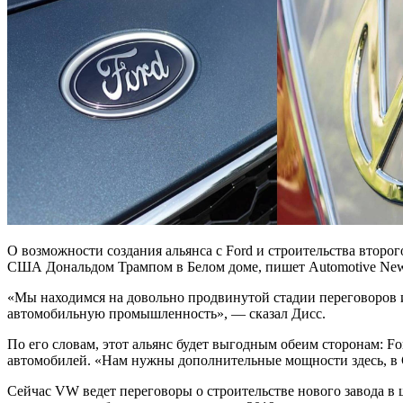
О возможности создания альянса с Ford и строительства второ
США Дональдом Трампом в
Белом доме, пишет Automotive New
«Мы находимся на довольно продвинутой стадии переговоров и
автомобильную промышленность», — сказал Дисс.
По его словам, этот альянс будет выгодным обеим сторонам: F
автомобилей. «Нам нужны дополнительные мощности здесь, в 
Сейчас VW ведет переговоры о строительстве нового завода в 