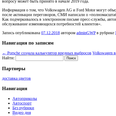
вопросу может быть принято в начале 2019 года.
Информация о том, что Volkswagen AG и Ford Motor могут объе
после активации переговоров, СМИ написали о «полномасштабн
Как подчеркивалось в электронном письме пресс-службы, авт
обслуживание изменяющихся потребностей клиентов».
Запись опубликована
07.12.2018
автором
adminGWP
в рубрике
Навигация по записям
←
Porsche создала калькулятор вредных выбросов
Volkswagen в
Найти:
Партнеры
доставка цветов
Навигация
Автоприколы
Автоспорт
Без рубрики
Видео дня