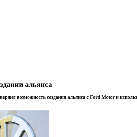
оздании альянса
вердил возможность создания альянса с Ford Motor и исполь