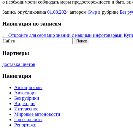
о необходимости соблюдать меры предосторожности и быть вни
Запись опубликована
01.08.2024
автором
Gwp
в рубрике
Без р
Навигация по записям
←
Откройте для себя мир знаний с нашими инфотоварами
Куп
Найти:
Партнеры
доставка цветов
Навигация
Автоприколы
Автоспорт
Без рубрики
Видео дня
Интересное
Мировые автоновости
Пресс-релизы
Репортажи