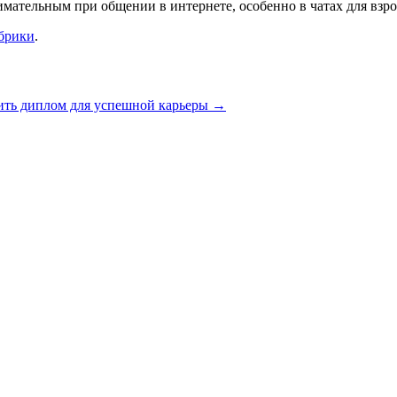
мательным при общении в интернете, особенно в чатах для взр
убрики
.
ить диплом для успешной карьеры
→