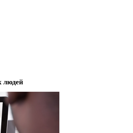
х людей