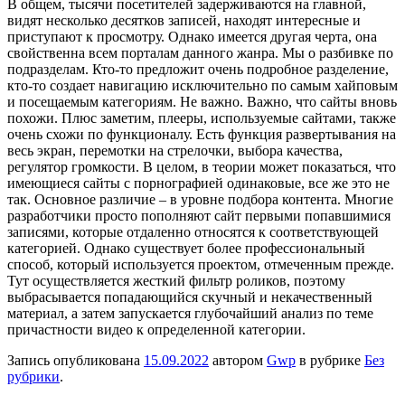
В общем, тысячи посетителей задерживаются на главной,
видят несколько десятков записей, находят интересные и
приступают к просмотру. Однако имеется другая черта, она
свойственна всем порталам данного жанра. Мы о разбивке по
подразделам. Кто-то предложит очень подробное разделение,
кто-то создает навигацию исключительно по самым хайповым
и посещаемым категориям. Не важно. Важно, что сайты вновь
похожи. Плюс заметим, плееры, используемые сайтами, также
очень схожи по функционалу. Есть функция развертывания на
весь экран, перемотки на стрелочки, выбора качества,
регулятор громкости. В целом, в теории может показаться, что
имеющиеся сайты с порнографией одинаковые, все же это не
так. Основное различие – в уровне подбора контента. Многие
разработчики просто пополняют сайт первыми попавшимися
записями, которые отдаленно относятся к соответствующей
категорией. Однако существует более профессиональный
способ, который используется проектом, отмеченным прежде.
Тут осуществляется жесткий фильтр роликов, поэтому
выбрасывается попадающийся скучный и некачественный
материал, а затем запускается глубочайший анализ по теме
причастности видео к определенной категории.
Запись опубликована
15.09.2022
автором
Gwp
в рубрике
Без
рубрики
.