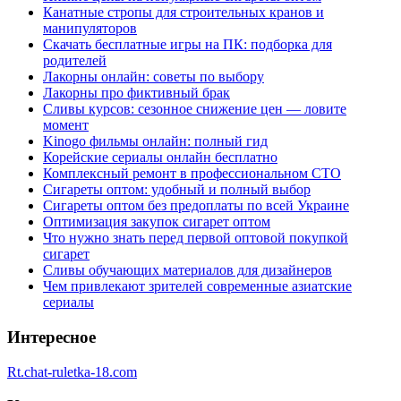
Канатные стропы для строительных кранов и
манипуляторов
Скачать бесплатные игры на ПК: подборка для
родителей
Лакорны онлайн: советы по выбору
Лакорны про фиктивный брак
Сливы курсов: сезонное снижение цен — ловите
момент
Kinogo фильмы онлайн: полный гид
Корейские сериалы онлайн бесплатно
Комплексный ремонт в профессиональном СТО
Сигареты оптом: удобный и полный выбор
Сигареты оптом без предоплаты по всей Украине
Оптимизация закупок сигарет оптом
Что нужно знать перед первой оптовой покупкой
сигарет
Сливы обучающих материалов для дизайнеров
Чем привлекают зрителей современные азиатские
сериалы
Интересное
Rt.chat-ruletka-18.com