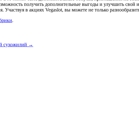
озможность получить дополнительные выгоды и улучшить свой и
Участвуя в акциях Vegaslot, вы можете не только разнообразить
убрики
.
ий сухожилий
→