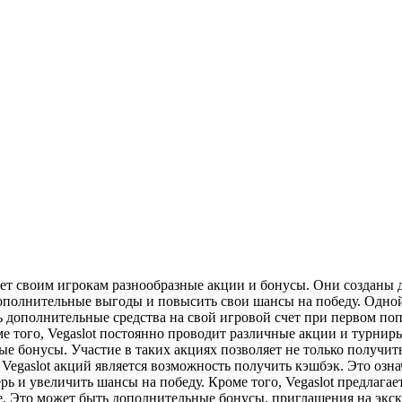
гает своим игрокам разнообразные акции и бонусы. Они созданы 
полнительные выгоды и повысить свои шансы на победу. Одной 
 дополнительные средства на свой игровой счет при первом поп
е того, Vegaslot постоянно проводит различные акции и турнир
 бонусы. Участие в таких акциях позволяет не только получить
gaslot акций является возможность получить кэшбэк. Это означ
ерь и увеличить шансы на победу. Кроме того, Vegaslot предлага
ете. Это может быть дополнительные бонусы, приглашения на э