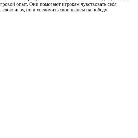
гровой опыт. Они помогают игрокам чувствовать себя
 свою игру, но и увеличить свои шансы на победу.