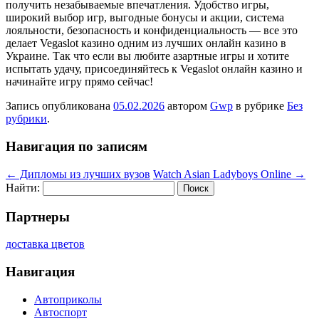
получить незабываемые впечатления. Удобство игры,
широкий выбор игр, выгодные бонусы и акции, система
лояльности, безопасность и конфиденциальность — все это
делает Vegaslot казино одним из лучших онлайн казино в
Украине. Так что если вы любите азартные игры и хотите
испытать удачу, присоединяйтесь к Vegaslot онлайн казино и
начинайте игру прямо сейчас!
Запись опубликована
05.02.2026
автором
Gwp
в рубрике
Без
рубрики
.
Навигация по записям
←
Дипломы из лучших вузов
Watch Asian Ladyboys Online
→
Найти:
Партнеры
доставка цветов
Навигация
Автоприколы
Автоспорт