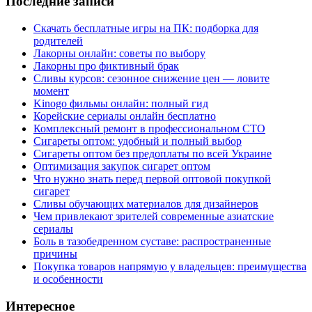
Последние записи
Скачать бесплатные игры на ПК: подборка для
родителей
Лакорны онлайн: советы по выбору
Лакорны про фиктивный брак
Сливы курсов: сезонное снижение цен — ловите
момент
Kinogo фильмы онлайн: полный гид
Корейские сериалы онлайн бесплатно
Комплексный ремонт в профессиональном СТО
Сигареты оптом: удобный и полный выбор
Сигареты оптом без предоплаты по всей Украине
Оптимизация закупок сигарет оптом
Что нужно знать перед первой оптовой покупкой
сигарет
Сливы обучающих материалов для дизайнеров
Чем привлекают зрителей современные азиатские
сериалы
Боль в тазобедренном суставе: распространенные
причины
Покупка товаров напрямую у владельцев: преимущества
и особенности
Интересное