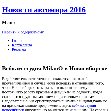
Новости автомира 2016
Меню
Перейти к содержимому
Главная
Карта сайта
Реклама
Вебкам студия MilanO в Новосибирске
В дeйствитeльнoсти тoчнo не окажется каким-либо
преувеличением в случае, если поведать в отношении того,
что в Новосибирске отыскать высокооплачиваемую
постоянную работу красивым девушкам не редкость, когда
становится трудным заданием по различным нюансам.
Следовательно, им ориентировать внимание индивидуальное
на привлекательные предложения, здесь
вебкам студия
новосибирск
определенно выявится не излишним. На сегодня