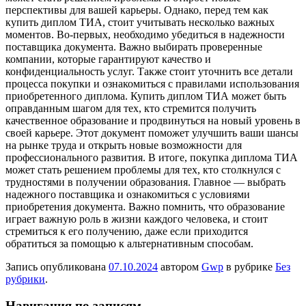
перспективы для вашей карьеры. Однако, перед тем как
купить диплом ТИА, стоит учитывать несколько важных
моментов. Во-первых, необходимо убедиться в надежности
поставщика документа. Важно выбирать проверенные
компании, которые гарантируют качество и
конфиденциальность услуг. Также стоит уточнить все детали
процесса покупки и ознакомиться с правилами использования
приобретенного диплома. Купить диплом ТИА может быть
оправданным шагом для тех, кто стремится получить
качественное образование и продвинуться на новый уровень в
своей карьере. Этот документ поможет улучшить ваши шансы
на рынке труда и открыть новые возможности для
профессионального развития. В итоге, покупка диплома ТИА
может стать решением проблемы для тех, кто столкнулся с
трудностями в получении образования. Главное — выбрать
надежного поставщика и ознакомиться с условиями
приобретения документа. Важно помнить, что образование
играет важную роль в жизни каждого человека, и стоит
стремиться к его получению, даже если приходится
обратиться за помощью к альтернативным способам.
Запись опубликована
07.10.2024
автором
Gwp
в рубрике
Без
рубрики
.
Навигация по записям