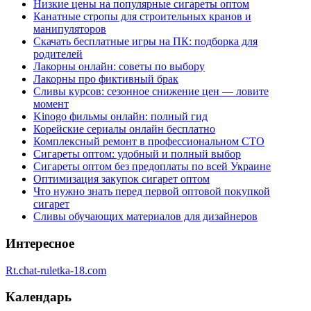
Низкие цены на популярные сигареты оптом
Канатные стропы для строительных кранов и
манипуляторов
Скачать бесплатные игры на ПК: подборка для
родителей
Лакорны онлайн: советы по выбору
Лакорны про фиктивный брак
Сливы курсов: сезонное снижение цен — ловите
момент
Kinogo фильмы онлайн: полный гид
Корейские сериалы онлайн бесплатно
Комплексный ремонт в профессиональном СТО
Сигареты оптом: удобный и полный выбор
Сигареты оптом без предоплаты по всей Украине
Оптимизация закупок сигарет оптом
Что нужно знать перед первой оптовой покупкой
сигарет
Сливы обучающих материалов для дизайнеров
Интересное
Rt.chat-ruletka-18.com
Календарь