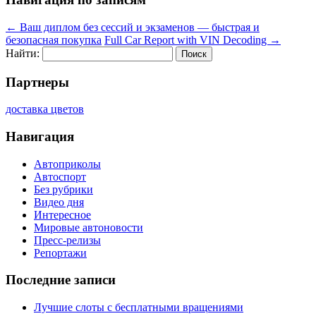
←
Ваш диплом без сессий и экзаменов — быстрая и
безопасная покупка
Full Car Report with VIN Decoding
→
Найти:
Партнеры
доставка цветов
Навигация
Автоприколы
Автоспорт
Без рубрики
Видео дня
Интересное
Мировые автоновости
Пресс-релизы
Репортажи
Последние записи
Лучшие слоты с бесплатными вращениями