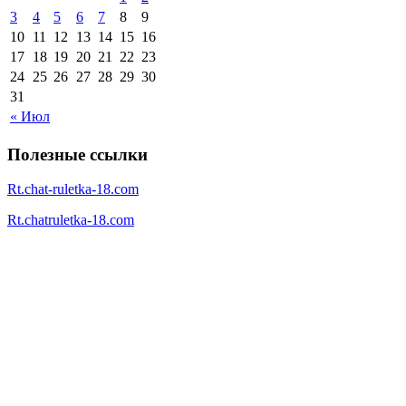
3
4
5
6
7
8
9
10
11
12
13
14
15
16
17
18
19
20
21
22
23
24
25
26
27
28
29
30
31
« Июл
Полезные ссылки
Rt.chat-ruletka-18.com
Rt.chatruletka-18.com