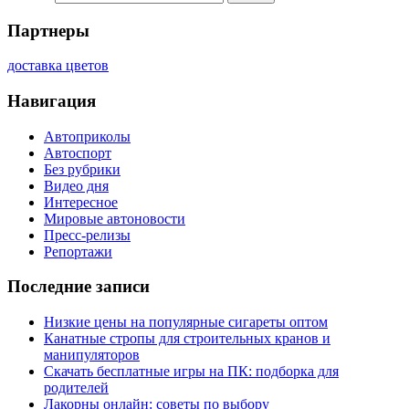
Партнеры
доставка цветов
Навигация
Автоприколы
Автоспорт
Без рубрики
Видео дня
Интересное
Мировые автоновости
Пресс-релизы
Репортажи
Последние записи
Низкие цены на популярные сигареты оптом
Канатные стропы для строительных кранов и
манипуляторов
Скачать бесплатные игры на ПК: подборка для
родителей
Лакорны онлайн: советы по выбору