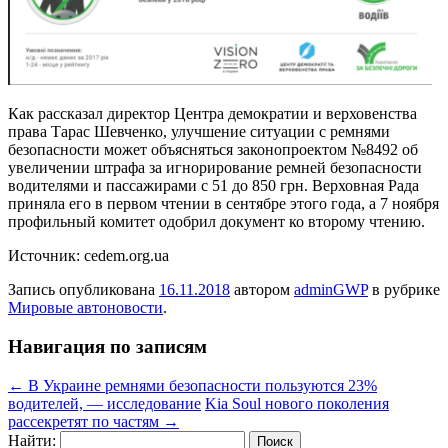
Как рассказал директор Центра демократии и верховенства
права Тарас Шевченко, улучшение ситуации с ремнями
безопасности может объясняться законопроектом №8492 об
увеличении штрафа за игнорирование ремней безопасности
водителями и пассажирами с 51 до 850 грн. Верховная Рада
приняла его в первом чтении в сентябре этого года, а 7 ноября
профильный комитет одобрил документ ко второму чтению.
Источник: cedem.org.ua
Запись опубликована
16.11.2018
автором
adminGWP
в рубрике
Мировые автоновости
.
Навигация по записям
←
В Украине ремнями безопасности пользуются 23%
водителей, — исследование
Kia Soul нового поколения
рассекретят по частям
→
Найти: