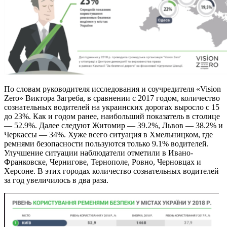
По словам руководителя исследования и соучредителя «Vision
Zero» Виктора Загреба, в сравнении с 2017 годом, количество
сознательных водителей на украинских дорогах выросло с 15
до 23%. Как и годом ранее, наибольший показатель в столице
— 52.9%. Далее следуют Житомир — 39.2%, Львов — 38.2% и
Черкассы — 34%. Хуже всего ситуация в Хмельницком, где
ремнями безопасности пользуются только 9.1% водителей.
Улучшение ситуации наблюдатели отметили в Ивано-
Франковске, Чернигове, Тернополе, Ровно, Черновцах и
Херсоне. В этих городах количество сознательных водителей
за год увеличилось в два раза.