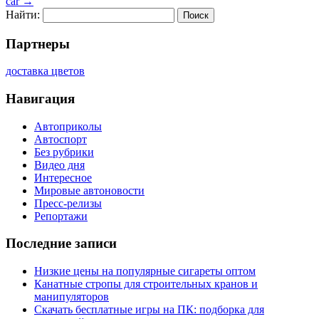
car
→
Найти:
Партнеры
доставка цветов
Навигация
Автоприколы
Автоспорт
Без рубрики
Видео дня
Интересное
Мировые автоновости
Пресс-релизы
Репортажи
Последние записи
Низкие цены на популярные сигареты оптом
Канатные стропы для строительных кранов и
манипуляторов
Скачать бесплатные игры на ПК: подборка для