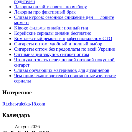
родителей
Лакорны онлайн: советы по выбору
Лакорны про фиктивный брак
Сливы курсов: сезонное снижение цен — ловите
момент
Kinogo фильмы онлайн: полный гид
Корейские сериалы онлайн бесплатно
Комплексный ремонт в профессиональном СТО
Сигареты оптом: удобный и полный выбор
Сигареты оптом без предоплаты по всей Украине
Оптимизация закупок сигарет оптом
Что нужно знать перед первой оптовой покупкой
сигарет
Сливы обучающих материалов для дизайнеров
Чем привлекают зрителей современные азиатские
сериалы
Интересное
Rt.chat-ruletka-18.com
Календарь
Август 2026