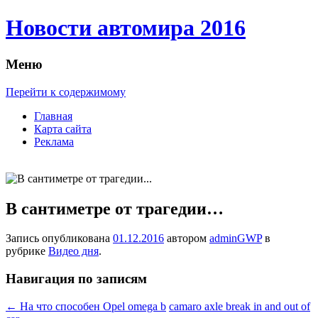
Новости автомира 2016
Меню
Перейти к содержимому
Главная
Карта сайта
Реклама
В сантиметре от трагедии…
Запись опубликована
01.12.2016
автором
adminGWP
в
рубрике
Видео дня
.
Навигация по записям
←
На что способен Opel omega b
camaro axle break in and out of