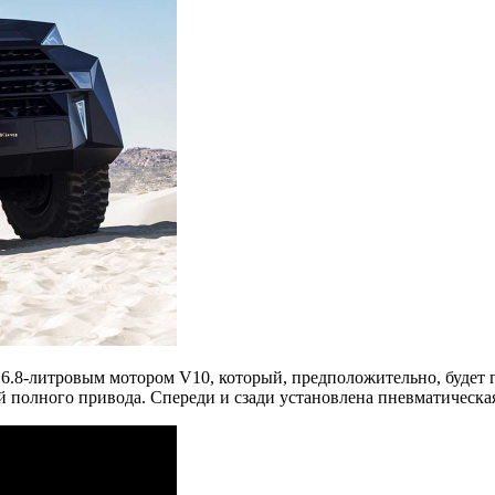
 6.8-литровым мотором V10, который, предположительно, будет г
 полного привода. Спереди и сзади установлена пневматическая