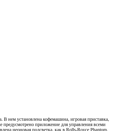
. В нем установлена кофемашина, игровая приставка,
же предусмотрено приложение для управления всеми
ена неоновая подсветка, как в Rolls-Royce Phantom.