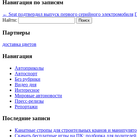
Навигация по записям
←
Seat подтвердил выпуск первого серийного электромобиля
П
Найти:
Партнеры
доставка цветов
Навигация
Автоприколы
Автоспорт
Без рубрики
Видео дня
Интересное
Мировые автоновости
Пресс-релизы
Репортажи
Последние записи
Канатные стропы для строительных кранов и манипулято
Скачать бесплатные игры на ПК: подборка для родителей