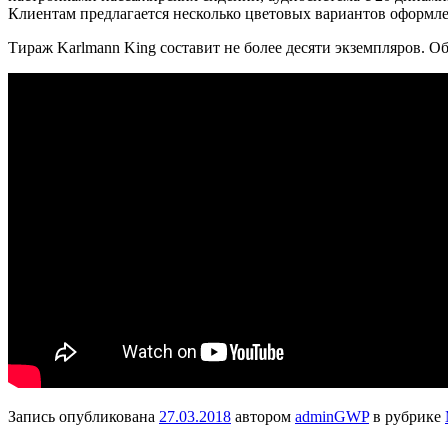
Клиентам предлагается несколько цветовых вариантов оформле
Тираж Karlmann King составит не более десяти экземпляров. 
Запись опубликована
27.03.2018
автором
adminGWP
в рубрике