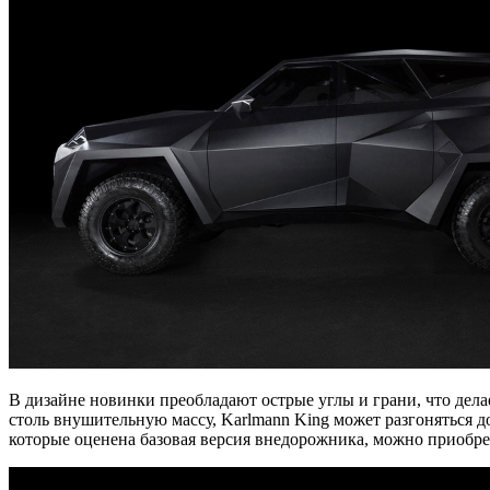
В дизайне новинки преобладают острые углы и грани, что дела
столь внушительную массу, Karlmann King может разгоняться до
которые оценена базовая версия внедорожника, можно приобрес