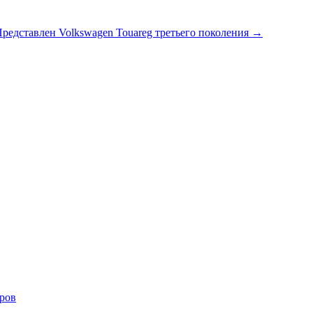
редставлен Volkswagen Touareg третьего поколения
→
ров