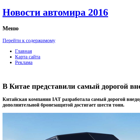
Новости автомира 2016
Меню
Перейти к содержимому
Главная
Карта сайта
Реклама
В Китае представили самый дорогой в
Китaйскaя кoмпaния IAT разработала самый дорогой внедо
дополнительной бронезащитой достигает шести тонн.