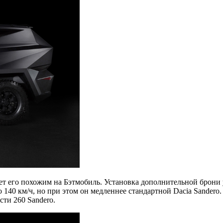
ет его похожим на Бэтмобиль. Установка дополнительной брони 
 140 км/ч, но при этом он медленнее стандартной Dacia Sandero.
ти 260 Sandero.