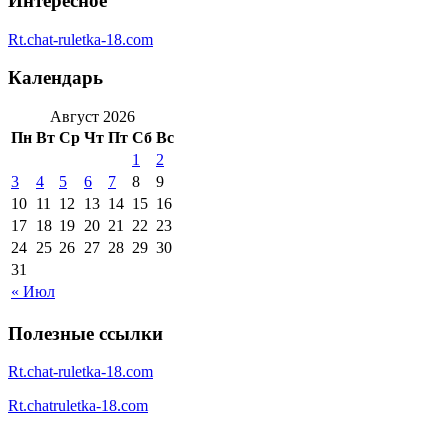
Интересное
Rt.chat-ruletka-18.com
Календарь
Август 2026
Пн
Вт
Ср
Чт
Пт
Сб
Вс
1
2
3
4
5
6
7
8
9
10
11
12
13
14
15
16
17
18
19
20
21
22
23
24
25
26
27
28
29
30
31
« Июл
Полезные ссылки
Rt.chat-ruletka-18.com
Rt.chatruletka-18.com