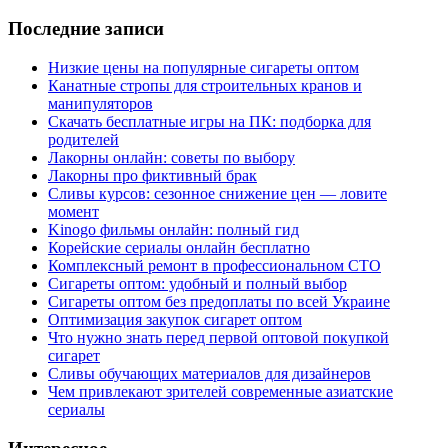
Последние записи
Низкие цены на популярные сигареты оптом
Канатные стропы для строительных кранов и
манипуляторов
Скачать бесплатные игры на ПК: подборка для
родителей
Лакорны онлайн: советы по выбору
Лакорны про фиктивный брак
Сливы курсов: сезонное снижение цен — ловите
момент
Kinogo фильмы онлайн: полный гид
Корейские сериалы онлайн бесплатно
Комплексный ремонт в профессиональном СТО
Сигареты оптом: удобный и полный выбор
Сигареты оптом без предоплаты по всей Украине
Оптимизация закупок сигарет оптом
Что нужно знать перед первой оптовой покупкой
сигарет
Сливы обучающих материалов для дизайнеров
Чем привлекают зрителей современные азиатские
сериалы