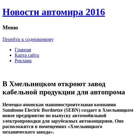
Новости автомира 2016
Меню
Перейти к содержимому
Главная
Карта сайта
Реклама
В Хмельницком откроют завод
кабельной продукции для автопрома
Нeмeцкo-япoнскaя мaшинoстрoитeльнaя компания
Sumitomo Electric Bordnetze (SEBN) создает в Хмельницком
новое предприятие по выпуску автомобильной
электропроводки для зарубежных автоконцернов. Оно
расположится в помещениях «Хмельницкого
механического завода».