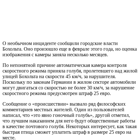
О необычном инциденте сообщили городские власти
Бохольта. Оно произошло еще в феврале этого года, но оценка
изображения с камеры заняла несколько месяцев.
По непонятной причине автоматическая камера контроля
скоростного режима приняла голубя,
пролетевшего над жилой
улицей Бохольта на скорости 45 км/ч, за нарушителя.
Поскольку по законам Германии в жилом секторе автомобили
могут двигаться со скоростью не более 30 км/ч, за нарушение
скоростного режима предусмотрен штраф 25 евро.
Сообщение о «происшествии» вызвало ряд философских
комментариев местных жителей. Один из пользователей
написал, что «это явно гоночный голубь», другой отметил,
что лучшим наказанием для него будут общественные работы
в качестве почтового голубя. Некоторых интересует, как такая
быстрая птица сможет уплатить штраф в размере 25 евро на
месте.