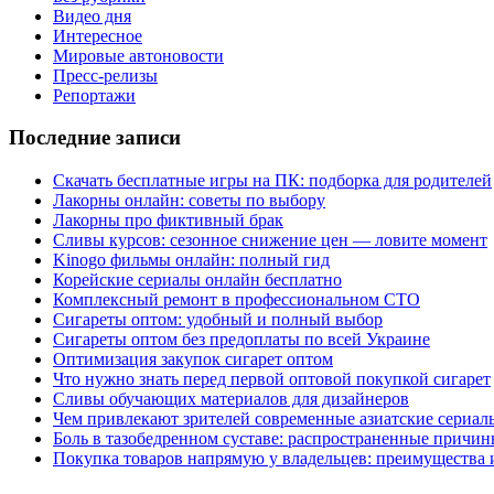
Видео дня
Интересное
Мировые автоновости
Пресс-релизы
Репортажи
Последние записи
Скачать бесплатные игры на ПК: подборка для родителей
Лакорны онлайн: советы по выбору
Лакорны про фиктивный брак
Сливы курсов: сезонное снижение цен — ловите момент
Kinogo фильмы онлайн: полный гид
Корейские сериалы онлайн бесплатно
Комплексный ремонт в профессиональном СТО
Сигареты оптом: удобный и полный выбор
Сигареты оптом без предоплаты по всей Украине
Оптимизация закупок сигарет оптом
Что нужно знать перед первой оптовой покупкой сигарет
Сливы обучающих материалов для дизайнеров
Чем привлекают зрителей современные азиатские сериал
Боль в тазобедренном суставе: распространенные причи
Покупка товаров напрямую у владельцев: преимущества 