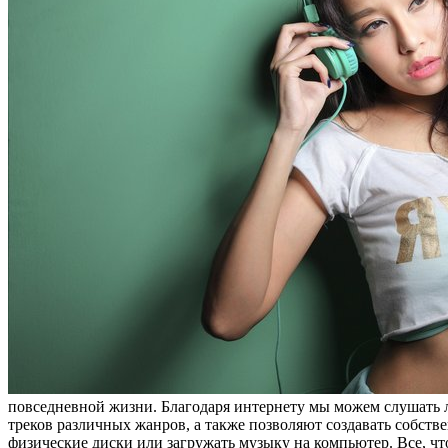
повседневной жизни. Благодаря интернету мы можем слушать
треков различных жанров, а также позволяют создавать собст
физические диски или загружать музыку на компьютер. Все, чт