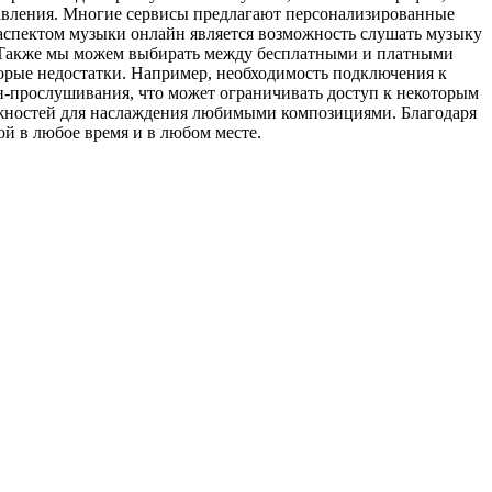
авления. Многие сервисы предлагают персонализированные
аспектом музыки онлайн является возможность слушать музыку
м. Также мы можем выбирать между бесплатными и платными
торые недостатки. Например, необходимость подключения к
н-прослушивания, что может ограничивать доступ к некоторым
можностей для наслаждения любимыми композициями. Благодаря
й в любое время и в любом месте.