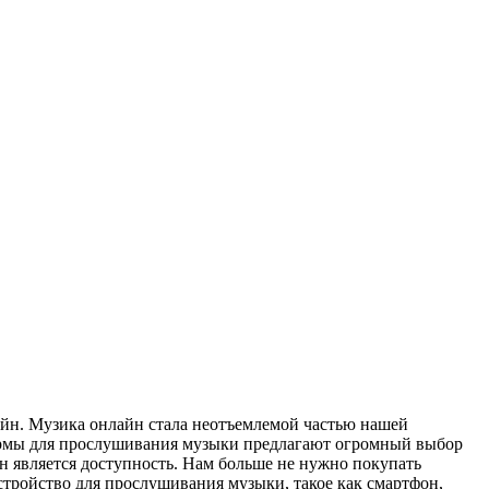
йн. Музика онлайн стала неотъемлемой частью нашей
ормы для прослушивания музыки предлагают огромный выбор
н является доступность. Нам больше не нужно покупать
стройство для прослушивания музыки, такое как смартфон,