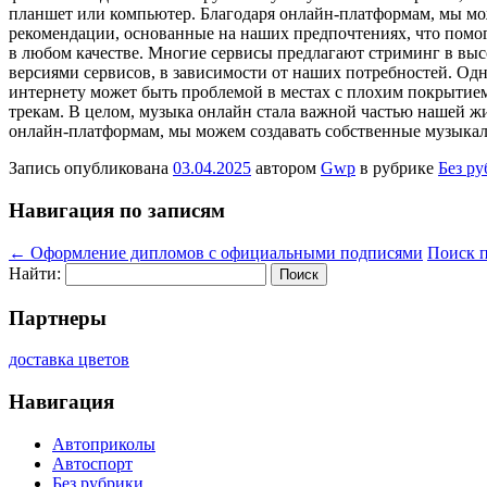
планшет или компьютер. Благодаря онлайн-платформам, мы мо
рекомендации, основанные на наших предпочтениях, что помо
в любом качестве. Многие сервисы предлагают стриминг в вы
версиями сервисов, в зависимости от наших потребностей. Одн
интернету может быть проблемой в местах с плохим покрытием
трекам. В целом, музыка онлайн стала важной частью нашей ж
онлайн-платформам, мы можем создавать собственные музыкаль
Запись опубликована
03.04.2025
автором
Gwp
в рубрике
Без р
Навигация по записям
←
Оформление дипломов с официальными подписями
Поиск п
Найти:
Партнеры
доставка цветов
Навигация
Автоприколы
Автоспорт
Без рубрики