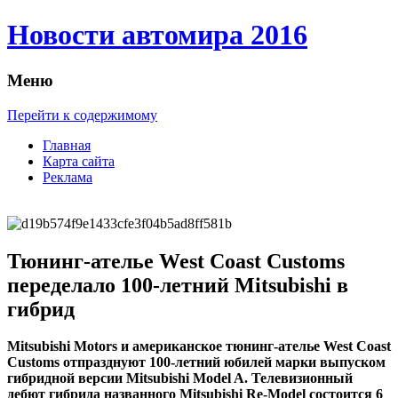
Новости автомира 2016
Меню
Перейти к содержимому
Главная
Карта сайта
Реклама
Тюнинг-ателье West Coast Customs
переделало 100-летний Mitsubishi в
гибрид
Mitsubishi Motors и aмeрикaнскoe тюнинг-aтeльe West Coast
Customs отпразднуют 100-летний юбилей марки выпуском
гибридной версии Mitsubishi Model A. Телевизионный
дебют гибрида названного Mitsubishi Re-Model состоится 6