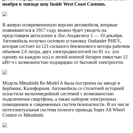
ноября в эпизоде шоу Inside West Coast Customs.
В живую осовремененную версию автомобиля, впервые
появившегося в 1917 году, можно будет увидеть на
предстоящем автосалоне в Лос-Анджелесе 1 — 10 декабря.
Автомобиль получил силовую установку Outlander PHEV,
которая состоит из 121-сильного бензинового мотора рабочим
объемом 2.0 литра, двух электродвигателей по 81 л.с. (по
одному на каждую ось) и литий-ионной батареи емкостью 12
кВт·ч с возможностью подзарядки от бытовой электросети.
Модель Mitsubishi Re-Model A была построена на заводе в
Бербанке, Калифорния. Автомобиль со столетней историей
оснастили мультимедийной системой с возможностью
подключения смартфона, а также набором электронных
помощников и современных систем безопасности. В их числе
интеллектуальная система полного привода Super All Wheel
Control от Mitsubishi.