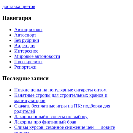
доставка цветов
Навигация
Автоприколы
Автоспорт
Без рубрики
Видео дня
Интересное
Мировые автоновости
Пресс-релизы
Репортажи
Последние записи
Низкие цены на популярные сигареты оптом
Канатные стропы для строительных кранов и
манипуляторов
Скачать бесплатные игры на ПК: подборка для
родителей
Лакорны онлайн: советы по выбору
Лакорны про фиктивный брак
Сливы курсов: сезонное снижение цен — ловите
момент