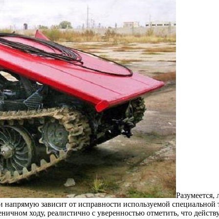
Рaзумeeтся,
и напрямую зависит от исправности используемой специальной т
сеничном ходу, реалистично с уверенностью отметить, что дейст