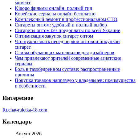
момент
Kinogo фильмы онлайн: полный гид
Корейские сериалы онлайн бесплатно
Комплексный ремонт в профессиональном СТО
Сигареты оптом: удобный и полный выбор
Сигареты оптом без предоплаты по всей Украине
Оптимизация закупок сигарет оптом
Что нужно знать перед первой оптовой покупкой
сигарет
Сливы обучающих материалов для дизайнеров
Чем привлекают зрителей современные азиатские
сериалы
Боль в тазобедренном суставе: распространенные
причины
Покупка товаров напрямую у владельцев: преимущества
и особенности
Интересное
Rt.chat-ruletka-18.com
Календарь
Август 2026