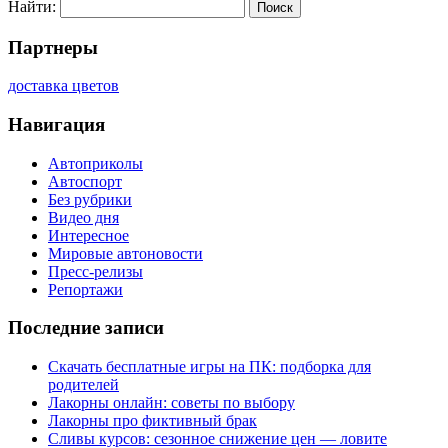
Найти:
Партнеры
доставка цветов
Навигация
Автоприколы
Автоспорт
Без рубрики
Видео дня
Интересное
Мировые автоновости
Пресс-релизы
Репортажи
Последние записи
Скачать бесплатные игры на ПК: подборка для
родителей
Лакорны онлайн: советы по выбору
Лакорны про фиктивный брак
Сливы курсов: сезонное снижение цен — ловите