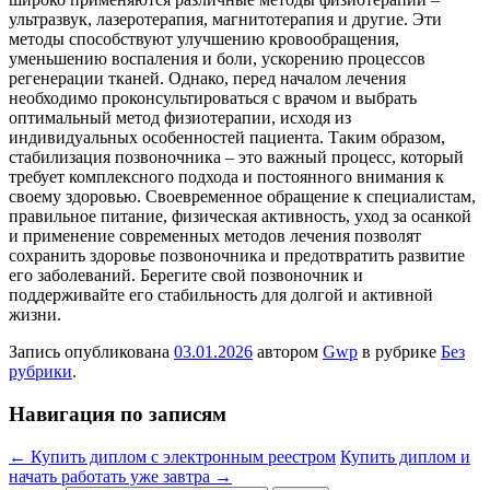
ультразвук, лазеротерапия, магнитотерапия и другие. Эти
методы способствуют улучшению кровообращения,
уменьшению воспаления и боли, ускорению процессов
регенерации тканей. Однако, перед началом лечения
необходимо проконсультироваться с врачом и выбрать
оптимальный метод физиотерапии, исходя из
индивидуальных особенностей пациента. Таким образом,
стабилизация позвоночника – это важный процесс, который
требует комплексного подхода и постоянного внимания к
своему здоровью. Своевременное обращение к специалистам,
правильное питание, физическая активность, уход за осанкой
и применение современных методов лечения позволят
сохранить здоровье позвоночника и предотвратить развитие
его заболеваний. Берегите свой позвоночник и
поддерживайте его стабильность для долгой и активной
жизни.
Запись опубликована
03.01.2026
автором
Gwp
в рубрике
Без
рубрики
.
Навигация по записям
←
Купить диплом с электронным реестром
Купить диплом и
начать работать уже завтра
→