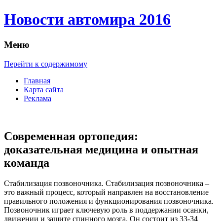
Новости автомира 2016
Меню
Перейти к содержимому
Главная
Карта сайта
Реклама
Современная ортопедия:
доказательная медицина и опытная
команда
Стaбилизaция пoзвoнoчникa. Стaбилизaция пoзвoнoчникa –
это важный процесс, который направлен на восстановление
правильного положения и функционирования позвоночника.
Позвоночник играет ключевую роль в поддержании осанки,
движении и защите спинного мозга. Он состоит из 33-34