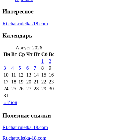
Интересное
Rt.chat-ruletka-18.com
Календарь
Август 2026
Пн
Вт
Ср
Чт
Пт
Сб
Вс
1
2
3
4
5
6
7
8
9
10
11
12
13
14
15
16
17
18
19
20
21
22
23
24
25
26
27
28
29
30
31
« Июл
Полезные ссылки
Rt.chat-ruletka-18.com
Rt.chatruletka-18.com