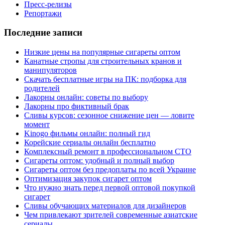
Пресс-релизы
Репортажи
Последние записи
Низкие цены на популярные сигареты оптом
Канатные стропы для строительных кранов и
манипуляторов
Скачать бесплатные игры на ПК: подборка для
родителей
Лакорны онлайн: советы по выбору
Лакорны про фиктивный брак
Сливы курсов: сезонное снижение цен — ловите
момент
Kinogo фильмы онлайн: полный гид
Корейские сериалы онлайн бесплатно
Комплексный ремонт в профессиональном СТО
Сигареты оптом: удобный и полный выбор
Сигареты оптом без предоплаты по всей Украине
Оптимизация закупок сигарет оптом
Что нужно знать перед первой оптовой покупкой
сигарет
Сливы обучающих материалов для дизайнеров
Чем привлекают зрителей современные азиатские
сериалы