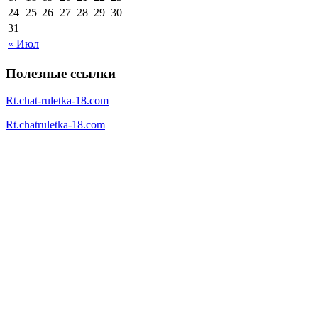
24
25
26
27
28
29
30
31
« Июл
Полезные ссылки
Rt.chat-ruletka-18.com
Rt.chatruletka-18.com