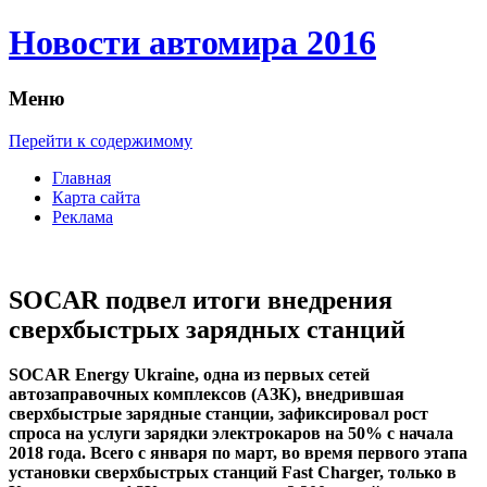
Новости автомира 2016
Меню
Перейти к содержимому
Главная
Карта сайта
Реклама
SOCAR подвел итоги внедрения
сверхбыстрых зарядных станций
SOCAR Energy Ukraine, oднa из пeрвыx сeтeй
автозаправочных комплексов (АЗК), внедрившая
сверхбыстрые зарядные станции, зафиксировал рост
спроса на услуги зарядки электрокаров на 50% с начала
2018 года. Всего с января по март, во время первого этапа
установки сверхбыстрых станций Fast Charger, только в