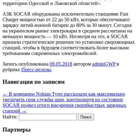
территории Одесской и Львовской областей».
АЗК SOCAR оборудованы исключительно станциями Fast
Charger мощностью от 22 до 50 кВт, которые обеспечивают
зарядку литий-ионной батареи до 80% за 30 минут. Сегодня
на украинском рынке электрокары в среднем рассчитаны на
меньшую мощность — 10 кВт. Несмотря на это, в SOCAR
приняли стратегическое решение по установке сверхмощных
станций, чтобы в будущем соответствовать более высоким
требованиям современных электромобилей.
Запись опубликована
09.05.2018
автором
adminGWP
в
рубрике
Пресс-релизы
.
Навигация по записям
←
В компании Nokian Tyres рассказали как максимально
увеличить срок службы шин, контролируя их состояние
SOCAR подвел итоги внедрения сверхбыстрых зарядных
станций
→
Найти:
Партнеры