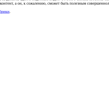
 контент, а он, к сожалению, сможет быть полезным совершенно
убрики
.