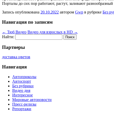
Порталы до сих пор работают, растут, заливают разнообразный
Запись опубликована
20.10.2022
автором
Gwp
в рубрике
Без р
Навигация по записям
←
Тюб Видео
Видео для взрослых в HD
→
Найти:
Партнеры
доставка цветов
Навигация
Автоприколы
Автоспорт
Без рубрики
Видео дня
Интересное
Мировые автоновости
Пресс-релизы
Репортажи