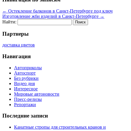
←
Остекление балконов в Санкт-Петербурге под ключ
Изготовление жби изделий в Санкт-Петербурге
→
Найти:
Партнеры
доставка цветов
Навигация
Автоприколы
Автоспорт
Без рубрики
Видео дня
Интересное
Мировые автоновости
Пресс-релизы
Репортажи
Последние записи
Канатные стропы для строительных кранов и