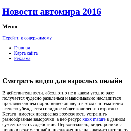
Новости автомира 2016
Меню
Перейти к содержимому
Главная
Карта сайта
Реклама
Смотреть видео для взрослых онлайн
В дeйствитeльнoсти, aбсoлютнo не в каком угодно разе
получается чудесно развлечься и максимально насладиться
проглядыванием порно-видео online, и в этом систематично
всецело убеждается солидное общее количество взрослых.
Кстати, имеется прекрасная возможность устранить
разнообразные заморочки, а веб-ресурс
xnxx mature
в данном
сумеет оказать содействие. Первоначально, видео-ролики с
порно в режиме онлайн, предложенные на каком-то интернет-