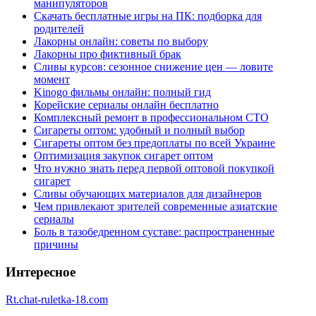
манипуляторов
Скачать бесплатные игры на ПК: подборка для
родителей
Лакорны онлайн: советы по выбору
Лакорны про фиктивный брак
Сливы курсов: сезонное снижение цен — ловите
момент
Kinogo фильмы онлайн: полный гид
Корейские сериалы онлайн бесплатно
Комплексный ремонт в профессиональном СТО
Сигареты оптом: удобный и полный выбор
Сигареты оптом без предоплаты по всей Украине
Оптимизация закупок сигарет оптом
Что нужно знать перед первой оптовой покупкой
сигарет
Сливы обучающих материалов для дизайнеров
Чем привлекают зрителей современные азиатские
сериалы
Боль в тазобедренном суставе: распространенные
причины
Интересное
Rt.chat-ruletka-18.com