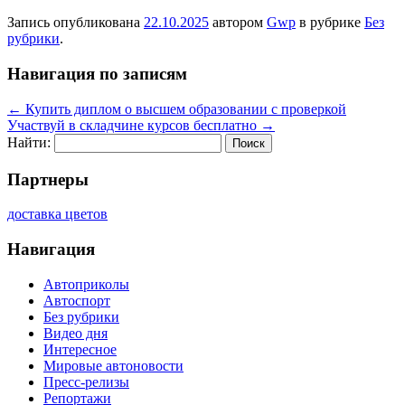
Запись опубликована
22.10.2025
автором
Gwp
в рубрике
Без
рубрики
.
Навигация по записям
←
Купить диплом о высшем образовании с проверкой
Участвуй в складчине курсов бесплатно
→
Найти:
Партнеры
доставка цветов
Навигация
Автоприколы
Автоспорт
Без рубрики
Видео дня
Интересное
Мировые автоновости
Пресс-релизы
Репортажи