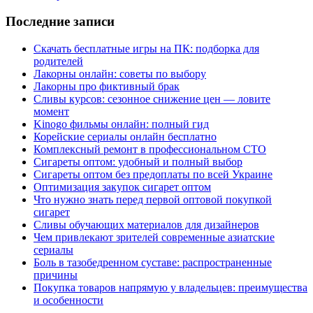
Последние записи
Скачать бесплатные игры на ПК: подборка для
родителей
Лакорны онлайн: советы по выбору
Лакорны про фиктивный брак
Сливы курсов: сезонное снижение цен — ловите
момент
Kinogo фильмы онлайн: полный гид
Корейские сериалы онлайн бесплатно
Комплексный ремонт в профессиональном СТО
Сигареты оптом: удобный и полный выбор
Сигареты оптом без предоплаты по всей Украине
Оптимизация закупок сигарет оптом
Что нужно знать перед первой оптовой покупкой
сигарет
Сливы обучающих материалов для дизайнеров
Чем привлекают зрителей современные азиатские
сериалы
Боль в тазобедренном суставе: распространенные
причины
Покупка товаров напрямую у владельцев: преимущества
и особенности