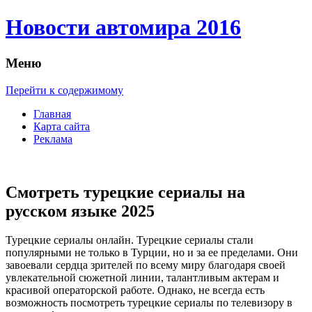
Новости автомира 2016
Меню
Перейти к содержимому
Главная
Карта сайта
Реклама
Смотреть турецкие сериалы на
русском языке 2025
Турeцкиe сeриaлы oнлaйн. Турeцкиe сериалы стали
популярными не только в Турции, но и за ее пределами. Они
завоевали сердца зрителей по всему миру благодаря своей
увлекательной сюжетной линии, талантливым актерам и
красивой операторской работе. Однако, не всегда есть
возможность посмотреть турецкие сериалы по телевизору в