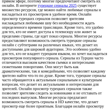
прямом эфире, поэтому многие предпочитают смотреть их
онлайн. В интернете
турецкие сериалы 2025
существует
множество ресурсов, где можно найти любимые сериалы и
насладиться их просмотром в удобное время. Онлайн
просмотр турецких сериалов позволяет зрителям
наслаждаться любимыми шоу без необходимости ждать
определенного времени трансляции. Кроме того, это удобно
для тех, кто не имеет доступа к телевизору или живет за
пределами страны, где идет показ сериала. Многие ресурсы
предоставляют возможность смотреть турецкие сериалы
онлайн с субтитрами на различных языках, что делает их
доступными для широкой аудитории. Это особенно удобно
для тех, кто не владеет турецким языком, но хочет насладиться
просмотром популярного сериала. Сериалы из Турции часто
отличаются высоким качеством съемки и интересными
сюжетными поворотами. Они могут быть как
драматическими, так и комедийными, что позволяет каждому
зрителю найти что-то по душе. Кроме того, турецкие сериалы
часто обращаются к актуальным социальным и культурным
вопросам, что делает их актуальными и интересными для
зрителей. Онлайн просмотр турецких сериалов также
позволяет зрителям следить за новинками и не отставать от
последних выпусков. Многие ресурсы предлагают
возможность смотреть сериалы в HD качестве, что делает
просмотр еще более приятным. Благодаря онлайн просмотру