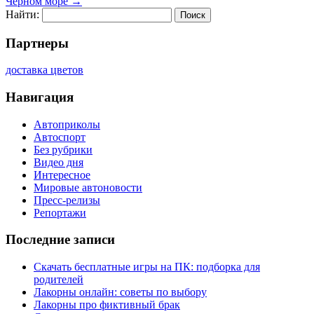
Чёрном море
→
Найти:
Партнеры
доставка цветов
Навигация
Автоприколы
Автоспорт
Без рубрики
Видео дня
Интересное
Мировые автоновости
Пресс-релизы
Репортажи
Последние записи
Скачать бесплатные игры на ПК: подборка для
родителей
Лакорны онлайн: советы по выбору
Лакорны про фиктивный брак