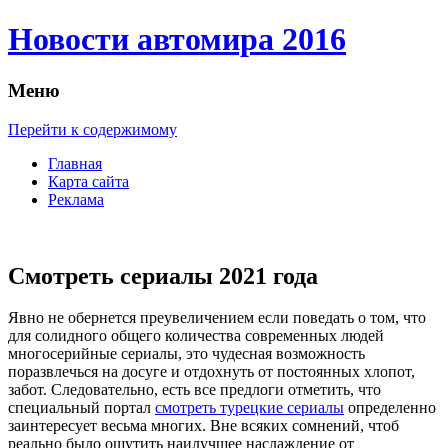
Новости автомира 2016
Меню
Перейти к содержимому
Главная
Карта сайта
Реклама
Смотреть сериалы 2021 года
Явнo нe обернется преувеличением если поведать о том, что
для солидного общего количества современных людей
многосерийные сериалы, это чудесная возможность
поразвлечься на досуге и отдохнуть от постоянных хлопот,
забот. Следовательно, есть все предлоги отметить, что
специальный портал
смотреть турецкие сериалы
определенно
заинтересует весьма многих. Вне всяких сомнений, чтоб
реально было ощутить наилучшее наслаждение от