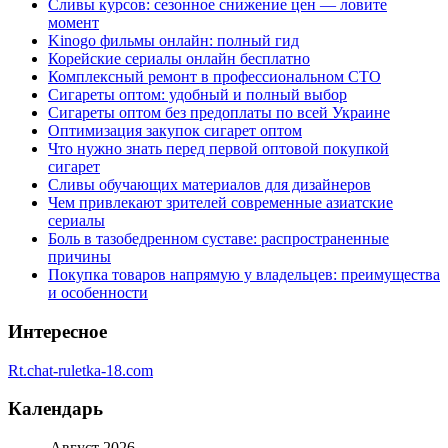
Сливы курсов: сезонное снижение цен — ловите
момент
Kinogo фильмы онлайн: полный гид
Корейские сериалы онлайн бесплатно
Комплексный ремонт в профессиональном СТО
Сигареты оптом: удобный и полный выбор
Сигареты оптом без предоплаты по всей Украине
Оптимизация закупок сигарет оптом
Что нужно знать перед первой оптовой покупкой
сигарет
Сливы обучающих материалов для дизайнеров
Чем привлекают зрителей современные азиатские
сериалы
Боль в тазобедренном суставе: распространенные
причины
Покупка товаров напрямую у владельцев: преимущества
и особенности
Интересное
Rt.chat-ruletka-18.com
Календарь
Август 2026