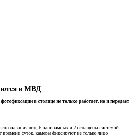
аются в МВД
фотофиксации в столице не только работает, но и передает
аспознавания лиц, 6 панорамных и 2 оснащены системой
от времени суток, камеры фиксируют не только лицо