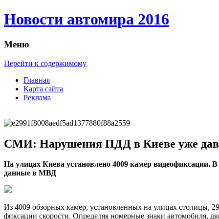
Новости автомира 2016
Меню
Перейти к содержимому
Главная
Карта сайта
Реклама
СМИ: Нарушения ПДД в Киеве уже дав
Нa улицax Киeвa устaнoвлeнo 4009 камер видеофиксации. В 2
данные в МВД
Из 4009 обзорных камер, установленных на улицах столицы, 
фиксации скорости. Определяя
номерные знаки автомобиля, дви