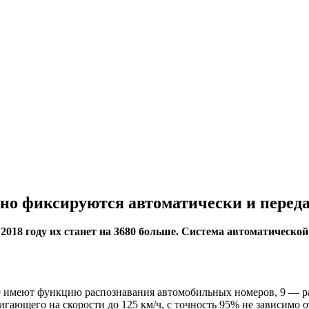
но фиксируются автоматически и перед
018 году их станет на 3680 больше. Система автоматической 
29 имеют функцию распознавания автомобильных номеров, 9 — р
гающего на скорости до 125 км/ч, с точность 95% не зависимо 