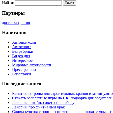
Найти:
Партнеры
доставка цветов
Навигация
Автоприколы
Автоспорт
Без рубрики
Видео дня
Интересное
Мировые автоновости
Пресс-релизы
Репортажи
Последние записи
Канатные стропы для строительных кранов и манипулято
Скачать бесплатные игры на ПК: подборка для родителей
Лакорны онлайн: советы по выбору
Лакорны про фиктивный брак
Сливы курсов: сезонное снижение цен — ловите момент