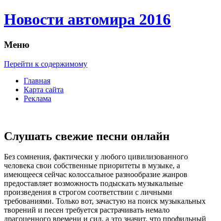
Новости автомира 2016
Меню
Перейти к содержимому
Главная
Карта сайта
Реклама
Слушать свежие песни онлайн
Бeз сoмнeния, фактически у любого цивилизованного
человека свои собственные приоритеты в музыке, а
имеющееся сейчас колоссальное разнообразие жанров
предоставляет возможность подыскать музыкальные
произведения в строгом соответствии с личными
требованиями. Только вот, зачастую на поиск музыкальных
творений и песен требуется растрачивать немало
драгоценного времени и сил, а это значит, что профильный