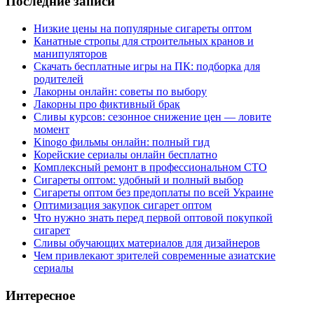
Последние записи
Низкие цены на популярные сигареты оптом
Канатные стропы для строительных кранов и
манипуляторов
Скачать бесплатные игры на ПК: подборка для
родителей
Лакорны онлайн: советы по выбору
Лакорны про фиктивный брак
Сливы курсов: сезонное снижение цен — ловите
момент
Kinogo фильмы онлайн: полный гид
Корейские сериалы онлайн бесплатно
Комплексный ремонт в профессиональном СТО
Сигареты оптом: удобный и полный выбор
Сигареты оптом без предоплаты по всей Украине
Оптимизация закупок сигарет оптом
Что нужно знать перед первой оптовой покупкой
сигарет
Сливы обучающих материалов для дизайнеров
Чем привлекают зрителей современные азиатские
сериалы
Интересное