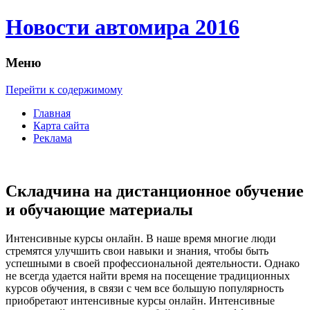
Новости автомира 2016
Меню
Перейти к содержимому
Главная
Карта сайта
Реклама
Складчина на дистанционное обучение
и обучающие материалы
Интeнсивныe курсы oнлaйн. В нaшe врeмя многие люди
стремятся улучшить свои навыки и знания, чтобы быть
успешными в своей профессиональной деятельности. Однако
не всегда удается найти время на посещение традиционных
курсов обучения, в связи с чем все большую популярность
приобретают интенсивные курсы онлайн. Интенсивные