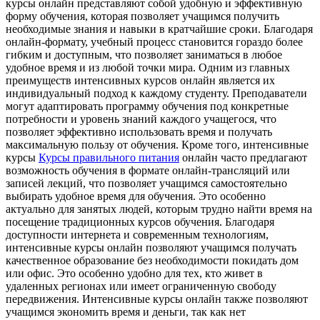
курсы онлайн представляют собой удобную и эффективную
форму обучения, которая позволяет учащимся получить
необходимые знания и навыки в кратчайшие сроки. Благодаря
онлайн-формату, учебный процесс становится гораздо более
гибким и доступным, что позволяет заниматься в любое
удобное время и из любой точки мира. Одним из главных
преимуществ интенсивных курсов онлайн является их
индивидуальный подход к каждому студенту. Преподаватели
могут адаптировать программу обучения под конкретные
потребности и уровень знаний каждого учащегося, что
позволяет эффективно использовать время и получать
максимальную пользу от обучения. Кроме того, интенсивные
курсы
Курсы правильного питания
онлайн часто предлагают
возможность обучения в формате онлайн-трансляций или
записей лекций, что позволяет учащимся самостоятельно
выбирать удобное время для обучения. Это особенно
актуально для занятых людей, которым трудно найти время на
посещение традиционных курсов обучения. Благодаря
доступности интернета и современным технологиям,
интенсивные курсы онлайн позволяют учащимся получать
качественное образование без необходимости покидать дом
или офис. Это особенно удобно для тех, кто живет в
удаленных регионах или имеет ограниченную свободу
передвижения. Интенсивные курсы онлайн также позволяют
учащимся экономить время и деньги, так как нет