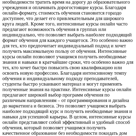
необходимости тратить время на дорогу до образовательного
учреждения и оплачивать дорогостоящие курсы. Благодаря
онлайн-формату, стоимость обучения становится гораздо
доступнее, что делает его привлекательным для широкого
круга людей. Кроме того, интенсивные курсы онлайн часто
предлагают возможность обучения в группах или
индивидуально, что позволяет выбрать наиболее подходящий
формат обучения для каждого учащегося. Это особенно важно
для тех, кто предпочитает индивидуальный подход и хочет
получить максимальную пользу от обучения. Интенсивные
курсы онлайн позволяют учащимся получить необходимые
знания и навыки в кратчайшие сроки, что особенно важно для
тех, кто хочет быстро повысить свою квалификацию или
освоить новую профессию. Благодаря интенсивному темпу
обучения и индивидуальному подходу преподавателей,
студенты быстро усваивают материал и могут применять
полученные знания на практике. Интенсивные курсы онлайн
предлагают широкий выбор программ обучения по
различным направлениям – от программирования и дизайна
до маркетинга и бизнеса. Это позволяет учащимся выбрать
наиболее подходящий курс и получить необходимые знания и
навыки для успешной карьеры. В целом, интенсивные курсы
онлайн представляют собой эффективный и удобный способ
обучения, который позволяет учащимся получить
качественное образование без необходимости покидать дом