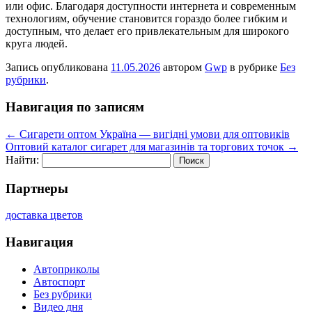
или офис. Благодаря доступности интернета и современным
технологиям, обучение становится гораздо более гибким и
доступным, что делает его привлекательным для широкого
круга людей.
Запись опубликована
11.05.2026
автором
Gwp
в рубрике
Без
рубрики
.
Навигация по записям
←
Сигарети оптом Україна — вигідні умови для оптовиків
Оптовий каталог сигарет для магазинів та торгових точок
→
Найти:
Партнеры
доставка цветов
Навигация
Автоприколы
Автоспорт
Без рубрики
Видео дня