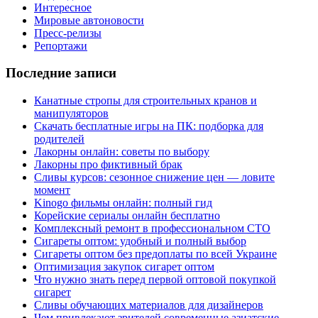
Интересное
Мировые автоновости
Пресс-релизы
Репортажи
Последние записи
Канатные стропы для строительных кранов и
манипуляторов
Скачать бесплатные игры на ПК: подборка для
родителей
Лакорны онлайн: советы по выбору
Лакорны про фиктивный брак
Сливы курсов: сезонное снижение цен — ловите
момент
Kinogo фильмы онлайн: полный гид
Корейские сериалы онлайн бесплатно
Комплексный ремонт в профессиональном СТО
Сигареты оптом: удобный и полный выбор
Сигареты оптом без предоплаты по всей Украине
Оптимизация закупок сигарет оптом
Что нужно знать перед первой оптовой покупкой
сигарет
Сливы обучающих материалов для дизайнеров
Чем привлекают зрителей современные азиатские