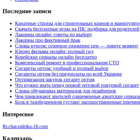
Последние записи
Канатные стропы для строительных кранов и манипулято
Скачать бесплатные игры на ПК: подборка для родителей
Лакорны онлайн: советы по выбору
Лакорны про фиктивный брак
Сливы курсов: сезонное снижение цен — ловите момент
Kinogo фильмы онлайн: полный гид
Корейские сериалы онлайн бесплатно
Комплексный ремонт в профессиональном СТО
Сигареты оптом: удобный и полный выбор
Сигареты оптом без предоплаты по всей Украине
Оптимизация закупок сигарет оптом
Что нужно знать перед первой оптовой покупкой сигарет
Сливы обучающих материалов для дизайнеров
Чем привлекают зрителей современные азиатские сериал
Боль в тазобедренном суставе: распространенные причи
Интересное
Rt.chat-ruletka-18.com
Календарь