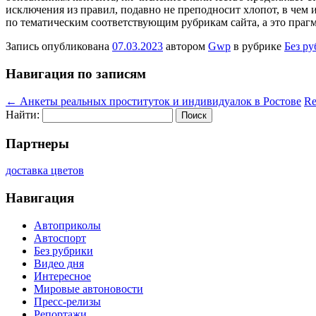
исключения из правил, подавно не преподносит хлопот, в чем 
по тематическим соответствующим рубрикам сайта, а это праг
Запись опубликована
07.03.2023
автором
Gwp
в рубрике
Без р
Навигация по записям
←
Анкеты реальных проституток и индивидуалок в Ростове
Re
Найти:
Партнеры
доставка цветов
Навигация
Автоприколы
Автоспорт
Без рубрики
Видео дня
Интересное
Мировые автоновости
Пресс-релизы
Репортажи