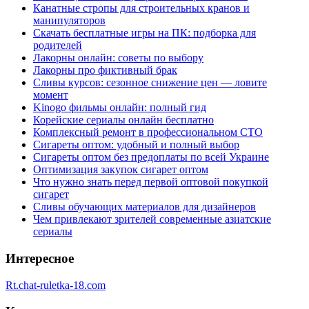
Канатные стропы для строительных кранов и
манипуляторов
Скачать бесплатные игры на ПК: подборка для
родителей
Лакорны онлайн: советы по выбору
Лакорны про фиктивный брак
Сливы курсов: сезонное снижение цен — ловите
момент
Kinogo фильмы онлайн: полный гид
Корейские сериалы онлайн бесплатно
Комплексный ремонт в профессиональном СТО
Сигареты оптом: удобный и полный выбор
Сигареты оптом без предоплаты по всей Украине
Оптимизация закупок сигарет оптом
Что нужно знать перед первой оптовой покупкой
сигарет
Сливы обучающих материалов для дизайнеров
Чем привлекают зрителей современные азиатские
сериалы
Интересное
Rt.chat-ruletka-18.com