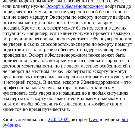
Железнодорожном может быть особенно полезен в случае,
если клиенту нужно
Эскорт в Железнодорожном
добраться до
определенного места, но он не уверен в своей безопасности
или не знает маршрут. Эксперты по эскорту помогут выбрать
оптимальный путь и обеспечат безопасность во время
поездки. Кроме того, эскорт может быть полезен и в других
ситуациях. Например, если клиенту нужно провести важную
встречу или переговоры, но он чувствует себя неуверенно или
не уверен в своих способностях, эксперты по эскорту помогут
подготовиться к встрече и обеспечат поддержку во время ее
проведения. Эскорт в Железнодорожном также может быть
полезен для туристов, которые хотят исследовать город и его
достопримечательности, но не знают местных особенностей и
не говорят на местном языке. Эксперты по эскорту помогут
организовать интересные экскурсии и познакомят с культурой
и историей города. В целом, эскорт в Железнодорожном – это
профессиональная услуга, которая помогает клиентам
чувствовать себя уверенно и защищенно в любых ситуациях.
Эксперты по эскорту обладают необходимыми навыками и
опытом, чтобы обеспечить безопасность и комфорт своих
клиентов во время путешествия.
Запись опубликована
27.02.2025
автором
Gwp
в рубрике
Без
рубрики
.