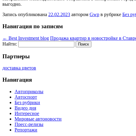
выгодно.
Запись опубликована
22.02.2023
автором
Gwp
в рубрике
Без р
Навигация по записям
←
Best Investment blog
Продажа квартир в новостройке в Став
Найти:
Партнеры
доставка цветов
Навигация
Автоприколы
Автоспорт
Без рубрики
Видео дня
Интересное
Мировые автоновости
Пресс-релизы
Репортажи