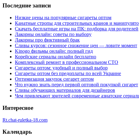
Последние записи
Низкие цены на популярные сигареты оптом
Канатные стропы для строительных кранов и манипулято
Скачать бесплатные игры на ПК: подборка для родителей
Лакорны онлайн: советы по выбору
Лакорны про фиктивный брак
Сливы курсов: сезонное снижение цен — ловите момент
Kinogo фильмы онлайн: полный гид
Корейские сериалы онлайн бесплатно
Комплексный ремонт в профессиональном СТО
Сигареты оптом: удобный и полный выбор
Сигареты оптом без предоплаты по всей Украине
Оптимизация закупок сигарет оптом
Что нужно знать перед первой оптовой покупкой сигарет
Сливы обучающих материалов для дизайнеров
Чем привлекают зрителей современные азиатские сериал
Интересное
Rt.chat-ruletka-18.com
Календарь