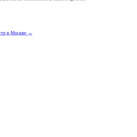
стр в Москве
→