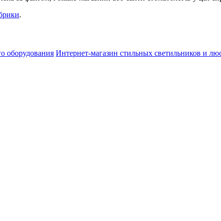
убрики
.
го оборудования
Интернет-магазин стильных светильников и лю